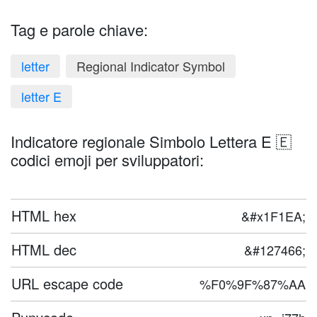
Tag e parole chiave:
letter
Regional Indicator Symbol
letter E
Indicatore regionale Simbolo Lettera E 🇪
codici emoji per sviluppatori:
HTML hex
&#x1F1EA;
HTML dec
&#127466;
URL escape code
%F0%9F%87%AA