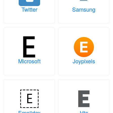
Twitter
Samsung
Microsoft
Joypixels
Emojidex
Htc