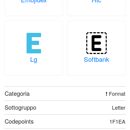
Lg
Softbank
Categoria
❗ Format
Sottogruppo
Letter
Codepoints
1F1EA