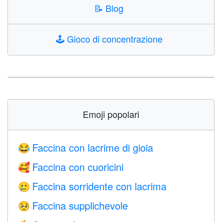
📝
Blog
🕹️
Gioco di concentrazione
Emoji popolari
Faccina con lacrime di gioia
😂
Faccina con cuoricini
🥰
Faccina sorridente con lacrima
🥲
Faccina supplichevole
🥺