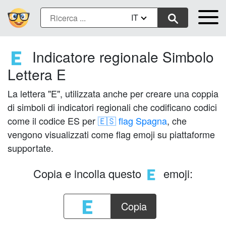
IT
Indicatore regionale Simbolo
🇪
Lettera E
La lettera "E", utilizzata anche per creare una coppia
di simboli di indicatori regionali che codificano codici
come il codice ES per
🇪🇸 flag Spagna
, che
vengono visualizzati come flag emoji su piattaforme
supportate.
Copia e incolla questo
emoji:
🇪
Copia