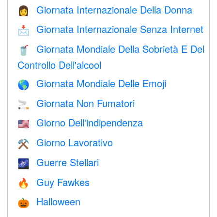
Giornata Internazionale Della Donna
👩
Giornata Internazionale Senza Internet
📩
Giornata Mondiale Della Sobrietà E Del
🥤
Controllo Dell'alcool
Giornata Mondiale Delle Emoji
🌎
Giornata Non Fumatori
🚬
Giorno Dell'indipendenza
🇺🇸
Giorno Lavorativo
⚒️
Guerre Stellari
🌌
Guy Fawkes
🔥
Halloween
🎃