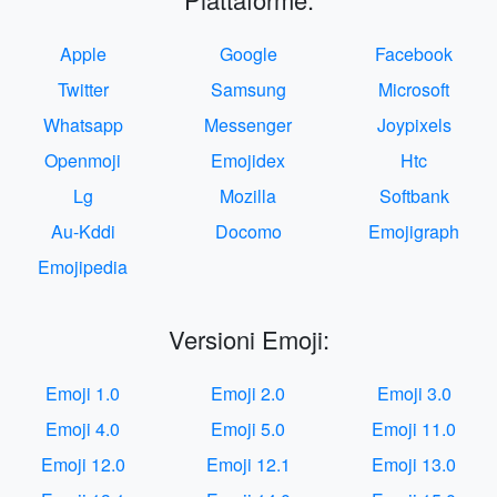
Apple
Google
Facebook
Twitter
Samsung
Microsoft
Whatsapp
Messenger
Joypixels
Openmoji
Emojidex
Htc
Lg
Mozilla
Softbank
Au-Kddi
Docomo
Emojigraph
Emojipedia
Versioni Emoji:
Emoji 1.0
Emoji 2.0
Emoji 3.0
Emoji 4.0
Emoji 5.0
Emoji 11.0
Emoji 12.0
Emoji 12.1
Emoji 13.0