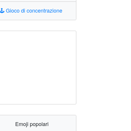
🕹️
Gioco di concentrazione
Emoji popolari