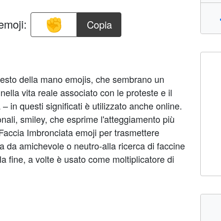
emoji:
Copia
 gesto della mano emojis, che sembrano un
ella vita reale associato con le proteste e il
 in questi significati è utilizzato anche online.
li, smiley, che esprime l'atteggiamento più
Faccia Imbronciata emoji per trasmettere
ta da amichevole o neutro-alla ricerca di faccine
la fine, a volte è usato come moltiplicatore di