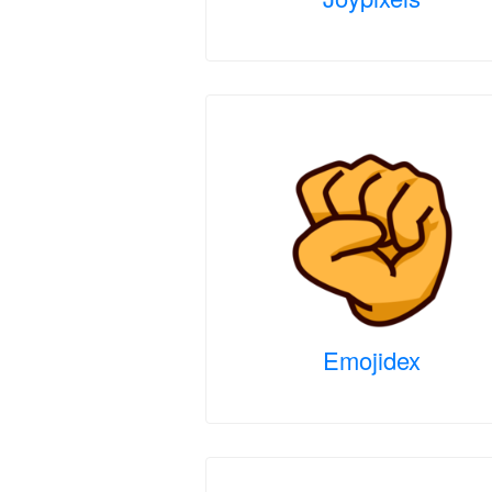
Emojidex