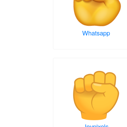
Whatsapp
Joypixels