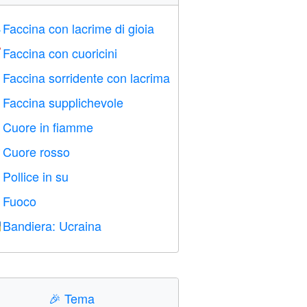
Faccina con lacrime di gioia

Faccina con cuoricini

Faccina sorridente con lacrima

Faccina supplichevole

Cuore in fiamme

Cuore rosso
️
Pollice in su

Fuoco

Bandiera: Ucraina

🎉
Tema