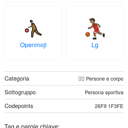
Openmoji
Lg
Categoria
🤦‍♀️ Persone e corpo
Sottogruppo
Persona sportiva
Codepoints
26F9 1F3FE
Tag e parole chiave: