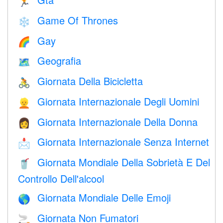
🏃
Game Of Thrones
❄️
Gay
🌈
Geografia
🗺
Giornata Della Bicicletta
🚴
Giornata Internazionale Degli Uomini
👱
Giornata Internazionale Della Donna
👩
Giornata Internazionale Senza Internet
📩
Giornata Mondiale Della Sobrietà E Del
🥤
Controllo Dell'alcool
Giornata Mondiale Delle Emoji
🌎
Giornata Non Fumatori
🚬