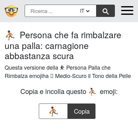
IT
Persona che fa rimbalzare
⛹🏾
una palla: carnagione
abbastanza scura
Questa versione della ⛹️ Persona Palla che
Rimbalza emojiha 🏾 Medio-Scuro il Tono della Pelle
Copia e incolla questo
emoji:
⛹🏾
Copia