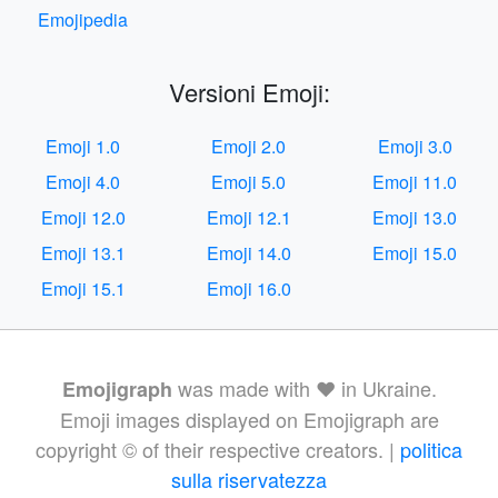
Emojipedia
Versioni Emoji:
Emoji 1.0
Emoji 2.0
Emoji 3.0
Emoji 4.0
Emoji 5.0
Emoji 11.0
Emoji 12.0
Emoji 12.1
Emoji 13.0
Emoji 13.1
Emoji 14.0
Emoji 15.0
Emoji 15.1
Emoji 16.0
was made with ❤️ in Ukraine.
Emojigraph
Emoji images displayed on Emojigraph are
copyright © of their respective creators. |
politica
sulla riservatezza