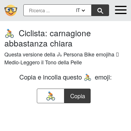
IT
Ciclista: carnagione
🚴🏼
abbastanza chiara
Questa versione della 🚴 Persona Bike emojiha 🏼
Medio-Leggero il Tono della Pelle
Copia e incolla questo
emoji:
🚴🏼
Copia