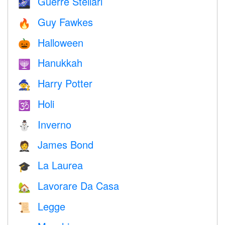
Guerre Stellari
🌌
Guy Fawkes
🔥
Halloween
🎃
Hanukkah
🕎
Harry Potter
🧙
Holi
🕉
Inverno
⛄
James Bond
🤵
La Laurea
🎓
Lavorare Da Casa
🏡
Legge
📜