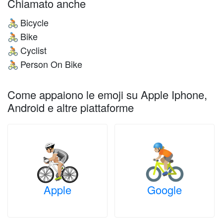
Chiamato anche
Bicycle
🚴🏼
Bike
🚴🏼
Cyclist
🚴🏼
Person On Bike
🚴🏼
Come appaiono le emoji su Apple Iphone,
Android e altre piattaforme
Apple
Google