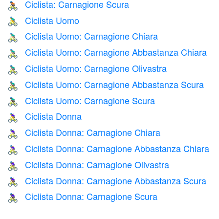
Ciclista: Carnagione Scura
🚴🏿
Ciclista Uomo
🚴‍♂️
Ciclista Uomo: Carnagione Chiara
🚴🏻‍♂️
Ciclista Uomo: Carnagione Abbastanza Chiara
🚴🏼‍♂️
Ciclista Uomo: Carnagione Olivastra
🚴🏽‍♂️
Ciclista Uomo: Carnagione Abbastanza Scura
🚴🏾‍♂️
Ciclista Uomo: Carnagione Scura
🚴🏿‍♂️
Ciclista Donna
🚴‍♀️
Ciclista Donna: Carnagione Chiara
🚴🏻‍♀️
Ciclista Donna: Carnagione Abbastanza Chiara
🚴🏼‍♀️
Ciclista Donna: Carnagione Olivastra
🚴🏽‍♀️
Ciclista Donna: Carnagione Abbastanza Scura
🚴🏾‍♀️
Ciclista Donna: Carnagione Scura
🚴🏿‍♀️