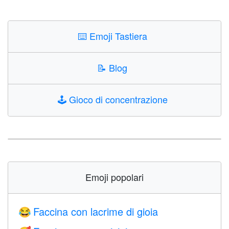
⌨️
Emoji Tastiera
📝
Blog
🕹️
Gioco di concentrazione
Emoji popolari
Faccina con lacrime di gioia
😂