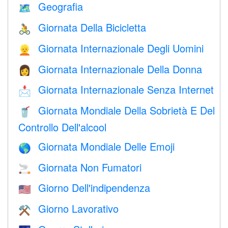
Geografia
🗺
Giornata Della Bicicletta
🚴
Giornata Internazionale Degli Uomini
👱
Giornata Internazionale Della Donna
👩
Giornata Internazionale Senza Internet
📩
Giornata Mondiale Della Sobrietà E Del
🥤
Controllo Dell'alcool
Giornata Mondiale Delle Emoji
🌎
Giornata Non Fumatori
🚬
Giorno Dell'indipendenza
🇺🇸
Giorno Lavorativo
⚒️