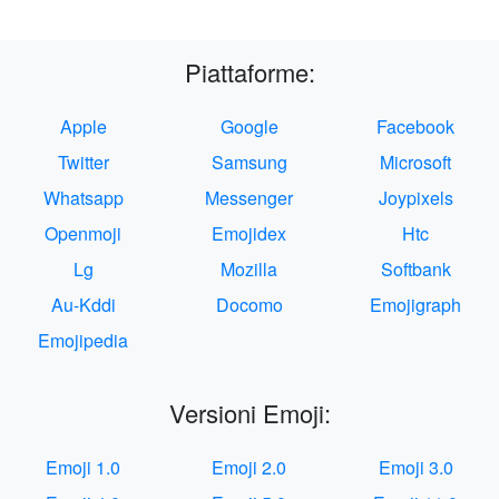
Piattaforme:
Apple
Google
Facebook
Twitter
Samsung
Microsoft
Whatsapp
Messenger
Joypixels
Openmoji
Emojidex
Htc
Lg
Mozilla
Softbank
Au-Kddi
Docomo
Emojigraph
Emojipedia
Versioni Emoji:
Emoji 1.0
Emoji 2.0
Emoji 3.0