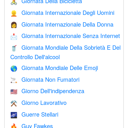
Giornata Della Bicicletta
🚴
Giornata Internazionale Degli Uomini
👱
Giornata Internazionale Della Donna
👩
Giornata Internazionale Senza Internet
📩
Giornata Mondiale Della Sobrietà E Del
🥤
Controllo Dell'alcool
Giornata Mondiale Delle Emoji
🌎
Giornata Non Fumatori
🚬
Giorno Dell'indipendenza
🇺🇸
Giorno Lavorativo
⚒️
Guerre Stellari
🌌
Guy Fawkes
🔥