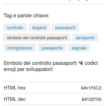
Tag e parole chiave:
controllo
dogana
passaporti
simbolo del controllo passaporti
aeroporto
immigrazione
passaporto
segnale
Simbolo del controllo passaporti 🛂 codici
emoji per sviluppatori:
HTML hex
&#x1F6C2;
HTML dec
&#128706;