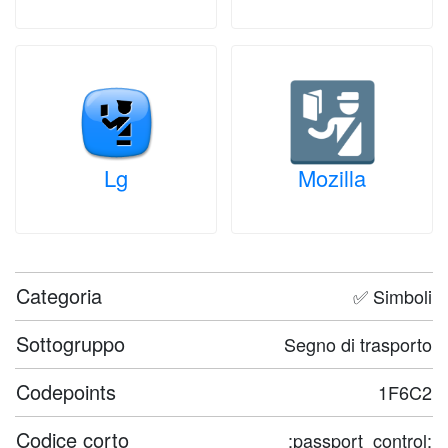
Lg
Mozilla
Categoria
✅ Simboli
Sottogruppo
Segno di trasporto
Codepoints
1F6C2
Codice corto
:passport_control: