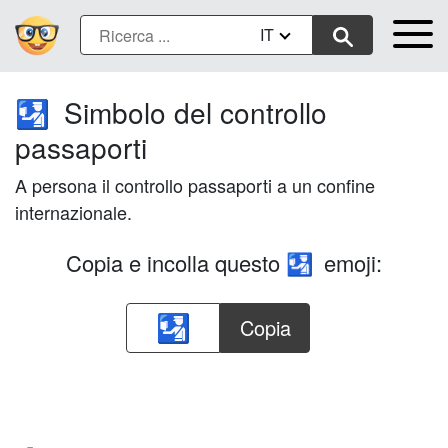
IT
Simbolo del controllo
🛂
passaporti
A persona il controllo passaporti a un confine
internazionale.
Copia e incolla questo
emoji:
🛂
Copia