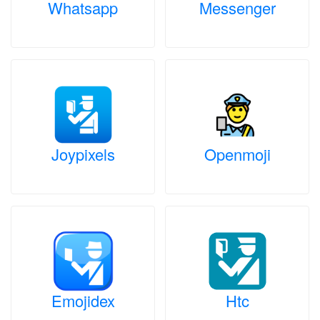
Whatsapp
Messenger
Joypixels
Openmoji
Emojidex
Htc