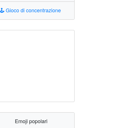
🕹️
Gioco di concentrazione
Emoji popolari