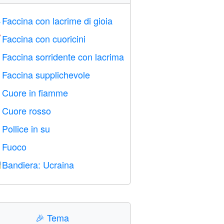
Faccina con lacrime di gioia

Faccina con cuoricini

Faccina sorridente con lacrima

Faccina supplichevole

Cuore in fiamme

Cuore rosso
️
Pollice in su

Fuoco

Bandiera: Ucraina

🎉
Tema