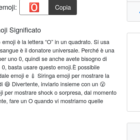
emoji:
Copia
ji Significato
 emoji è la lettera “O” in un quadrato. Si usa
i sangue è il donatore universale. Perché è una
er uno 0, quindi se anche avete bisogno di
o 0, basta usare questo emoji.È possibile
edale emoji e 💉 Siringa emoji per mostrare la
di 😄 Divertente, inviarlo insieme con un 😮
ji per mostrare shock o sorpresa, dal momento
nte, fare un O quando vi mostriamo quelle