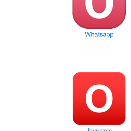
Whatsapp
Joypixels