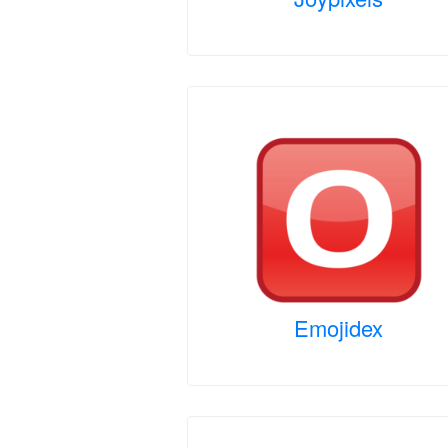
Emojidex