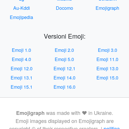
Au-Kddi
Docomo
Emojigraph
Emojipedia
Versioni Emoji:
Emoji 1.0
Emoji 2.0
Emoji 3.0
Emoji 4.0
Emoji 5.0
Emoji 11.0
Emoji 12.0
Emoji 12.1
Emoji 13.0
Emoji 13.1
Emoji 14.0
Emoji 15.0
Emoji 15.1
Emoji 16.0
was made with ❤️ in Ukraine.
Emojigraph
Emoji images displayed on Emojigraph are
copyright © of their respective creators. |
politica