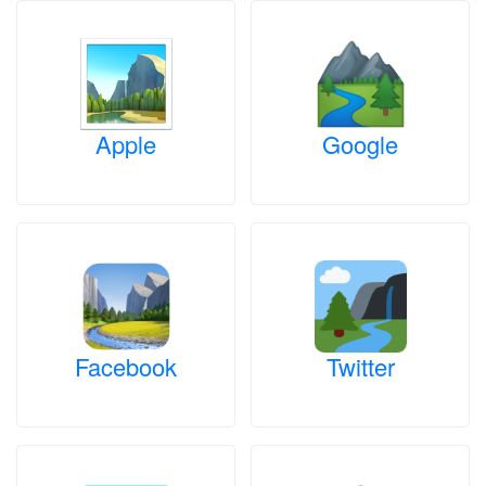
Apple
Google
Facebook
Twitter