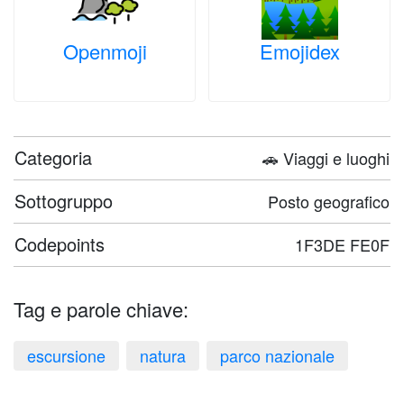
Openmoji
Emojidex
Categoria
🚗 Viaggi e luoghi
Sottogruppo
Posto geografico
Codepoints
1F3DE FE0F
Tag e parole chiave:
escursione
natura
parco nazionale