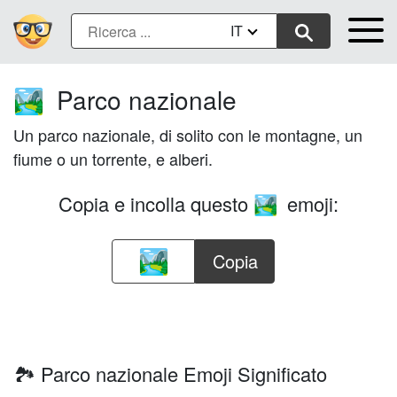
IT
Parco nazionale
🏞️
Un parco nazionale, di solito con le montagne, un
fiume o un torrente, e alberi.
Copia e incolla questo
emoji:
🏞️
Copia
🏞️ Parco nazionale Emoji Significato