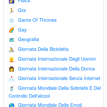
Fisica
🌠
Gta
🏃
Game Of Thrones
❄️
Gay
🌈
Geografia
🗺
Giornata Della Bicicletta
🚴
Giornata Internazionale Degli Uomini
👱
Giornata Internazionale Della Donna
👩
Giornata Internazionale Senza Internet
📩
Giornata Mondiale Della Sobrietà E Del
🥤
Controllo Dell'alcool
Giornata Mondiale Delle Emoji
🌎