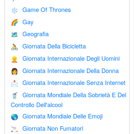
Game Of Thrones
❄️
Gay
🌈
Geografia
🗺
Giornata Della Bicicletta
🚴
Giornata Internazionale Degli Uomini
👱
Giornata Internazionale Della Donna
👩
Giornata Internazionale Senza Internet
📩
Giornata Mondiale Della Sobrietà E Del
🥤
Controllo Dell'alcool
Giornata Mondiale Delle Emoji
🌎
Giornata Non Fumatori
🚬