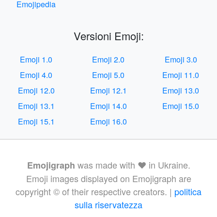
Emojipedia
Versioni Emoji:
Emoji 1.0
Emoji 2.0
Emoji 3.0
Emoji 4.0
Emoji 5.0
Emoji 11.0
Emoji 12.0
Emoji 12.1
Emoji 13.0
Emoji 13.1
Emoji 14.0
Emoji 15.0
Emoji 15.1
Emoji 16.0
was made with ❤️ in Ukraine.
Emojigraph
Emoji images displayed on Emojigraph are
copyright © of their respective creators. |
politica
sulla riservatezza