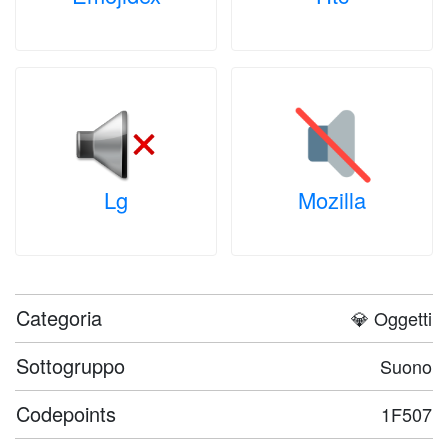
Lg
Mozilla
Categoria
💎 Oggetti
Sottogruppo
Suono
Codepoints
1F507