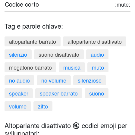
Codice corto
:mute:
Tag e parole chiave:
altoparlante barrato
altoparlante disattivato
silenzio
suono disattivato
audio
megafono barrato
musica
muto
no audio
no volume
silenzioso
speaker
speaker barrato
suono
volume
zitto
Altoparlante disattivato 🔇 codici emoji per
sviluppatori: