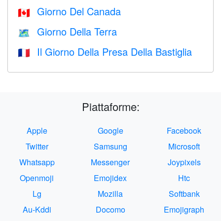
Giorno Del Canada
🇨🇦
Giorno Della Terra
🗺️
Il Giorno Della Presa Della Bastiglia
🇫🇷
Piattaforme:
Apple
Google
Facebook
Twitter
Samsung
Microsoft
Whatsapp
Messenger
Joypixels
Openmoji
Emojidex
Htc
Lg
Mozilla
Softbank
Au-Kddi
Docomo
Emojigraph