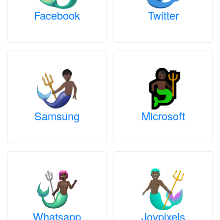
Facebook
Twitter
Samsung
Microsoft
Whatsapp
Joypixels