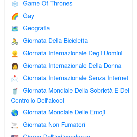
Game Of Thrones
❄️
Gay
🌈
Geografia
🗺
Giornata Della Bicicletta
🚴
Giornata Internazionale Degli Uomini
👱
Giornata Internazionale Della Donna
👩
Giornata Internazionale Senza Internet
📩
Giornata Mondiale Della Sobrietà E Del
🥤
Controllo Dell'alcool
Giornata Mondiale Delle Emoji
🌎
Giornata Non Fumatori
🚬
Giorno Dell'indipendenza