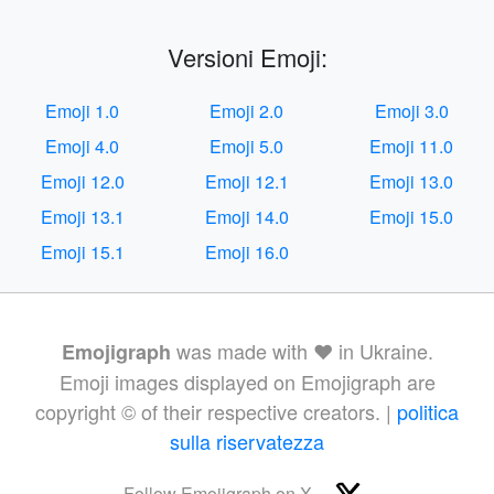
Versioni Emoji:
Emoji 1.0
Emoji 2.0
Emoji 3.0
Emoji 4.0
Emoji 5.0
Emoji 11.0
Emoji 12.0
Emoji 12.1
Emoji 13.0
Emoji 13.1
Emoji 14.0
Emoji 15.0
Emoji 15.1
Emoji 16.0
was made with ❤️ in Ukraine.
Emojigraph
Emoji images displayed on Emojigraph are
copyright © of their respective creators. |
politica
sulla riservatezza