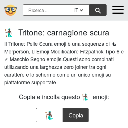
IT
Tritone: carnagione scura
🧜🏿‍♂️
Il Tritone: Pelle Scura emoji è una sequenza di 🧜
Merperson, 🏿 Emoji Modificatore Fitzpatrick Tipo-6 e
♂ Maschio Segno emojis.Questi sono combinati
utilizzando una larghezza zero joiner tra ogni
carattere e lo schermo come un unico emoji su
piattaforme supportate.
Copia e incolla questo
emoji:
🧜🏿‍♂️
Copia