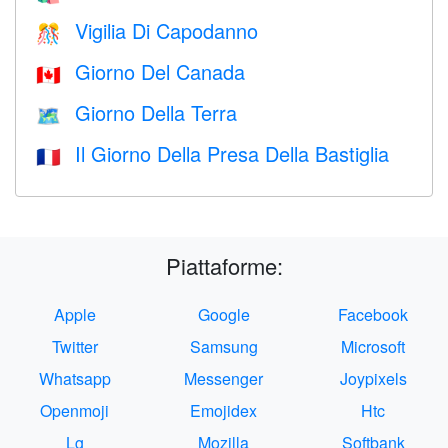
Vigilia Di Capodanno
🎊
Giorno Del Canada
🇨🇦
Giorno Della Terra
🗺️
Il Giorno Della Presa Della Bastiglia
🇫🇷
Piattaforme:
Apple
Google
Facebook
Twitter
Samsung
Microsoft
Whatsapp
Messenger
Joypixels
Openmoji
Emojidex
Htc
Lg
Mozilla
Softbank