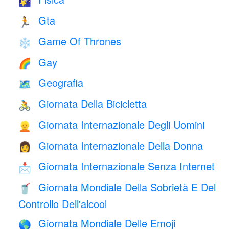
🌠
Gta
🏃
Game Of Thrones
❄️
Gay
🌈
Geografia
🗺
Giornata Della Bicicletta
🚴
Giornata Internazionale Degli Uomini
👱
Giornata Internazionale Della Donna
👩
Giornata Internazionale Senza Internet
📩
Giornata Mondiale Della Sobrietà E Del
🥤
Controllo Dell'alcool
Giornata Mondiale Delle Emoji
🌎