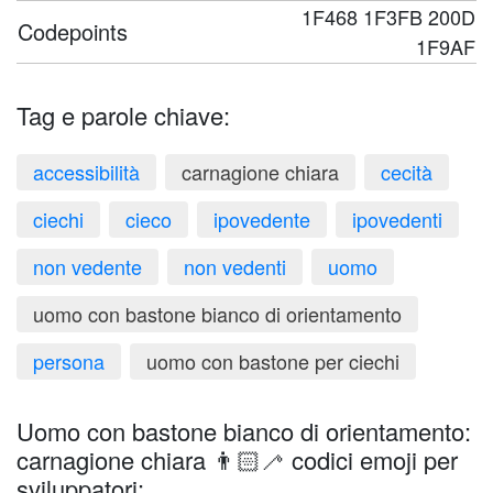
1F468 1F3FB 200D
Codepoints
1F9AF
Tag e parole chiave:
accessibilità
carnagione chiara
cecità
ciechi
cieco
ipovedente
ipovedenti
non vedente
non vedenti
uomo
uomo con bastone bianco di orientamento
persona
uomo con bastone per ciechi
Uomo con bastone bianco di orientamento:
carnagione chiara 👨🏻‍🦯 codici emoji per
sviluppatori: