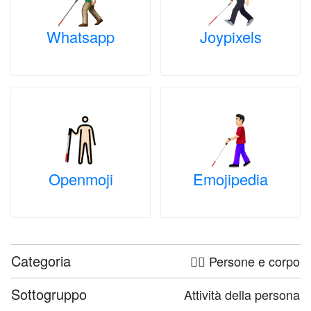
Whatsapp
Joypixels
Openmoji
Emojipedia
Categoria
🤦‍♀️ Persone e corpo
Sottogruppo
Attività della persona