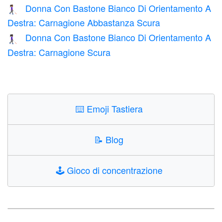
Donna Con Bastone Bianco Di Orientamento A
👩🏾‍🦯‍➡️
Destra: Carnagione Abbastanza Scura
Donna Con Bastone Bianco Di Orientamento A
👩🏿‍🦯‍➡️
Destra: Carnagione Scura
⌨️
Emoji Tastiera
📝
Blog
🕹️
Gioco di concentrazione