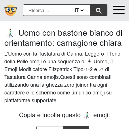
IT
Uomo con bastone bianco di
👨🏻‍🦯
orientamento: carnagione chiara
L'Uomo con la Tastatura di Canna: Leggero il Tono
della Pelle emoji è una sequenza di 👨 Uomo, 🏻
Emoji Modificatore Fitzpatrick Tipo-1-2 e 🦯 di
Tastatura Canna emojis.Questi sono combinati
utilizzando una larghezza zero joiner tra ogni
carattere e lo schermo come un unico emoji su
piattaforme supportate.
Copia e incolla questo
emoji:
👨🏻‍🦯