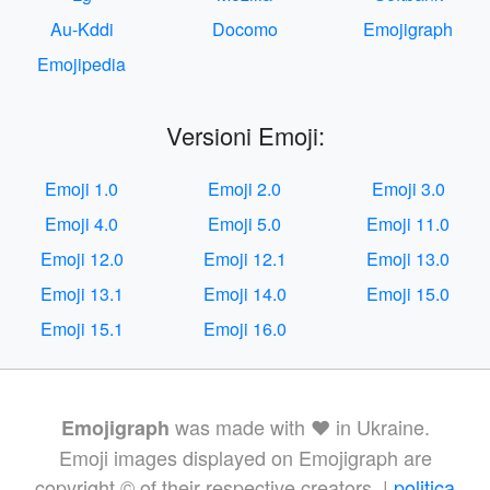
Au-Kddi
Docomo
Emojigraph
Emojipedia
Versioni Emoji:
Emoji 1.0
Emoji 2.0
Emoji 3.0
Emoji 4.0
Emoji 5.0
Emoji 11.0
Emoji 12.0
Emoji 12.1
Emoji 13.0
Emoji 13.1
Emoji 14.0
Emoji 15.0
Emoji 15.1
Emoji 16.0
was made with ❤️ in Ukraine.
Emojigraph
Emoji images displayed on Emojigraph are
copyright © of their respective creators. |
politica