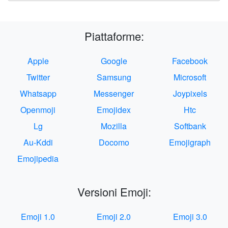
Piattaforme:
Apple
Google
Facebook
Twitter
Samsung
Microsoft
Whatsapp
Messenger
Joypixels
Openmoji
Emojidex
Htc
Lg
Mozilla
Softbank
Au-Kddi
Docomo
Emojigraph
Emojipedia
Versioni Emoji:
Emoji 1.0
Emoji 2.0
Emoji 3.0