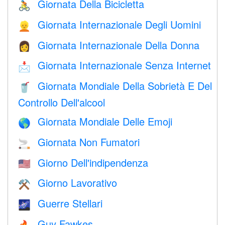
Giornata Della Bicicletta
🚴
Giornata Internazionale Degli Uomini
👱
Giornata Internazionale Della Donna
👩
Giornata Internazionale Senza Internet
📩
Giornata Mondiale Della Sobrietà E Del
🥤
Controllo Dell'alcool
Giornata Mondiale Delle Emoji
🌎
Giornata Non Fumatori
🚬
Giorno Dell'indipendenza
🇺🇸
Giorno Lavorativo
⚒️
Guerre Stellari
🌌
Guy Fawkes