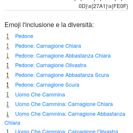
0D}\x{27A1}\x{FE0F}
Emoji l'inclusione e la diversità:
Pedone
🚶
Pedone: Carnagione Chiara
🚶🏻
Pedone: Carnagione Abbastanza Chiara
🚶🏼
Pedone: Carnagione Olivastra
🚶🏽
Pedone: Carnagione Abbastanza Scura
🚶🏾
Pedone: Carnagione Scura
🚶🏿
Uomo Che Cammina
🚶‍♂️
Uomo Che Cammina: Carnagione Chiara
🚶🏻‍♂️
Uomo Che Cammina: Carnagione Abbastanza
🚶🏼‍♂️
Chiara
Uomo Che Cammina: Carnagione Olivastra
🚶🏽‍♂️