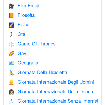
Film Emoji
🎥
Filosofia
📙
Fisica
🌠
Gta
🏃
Game Of Thrones
❄️
Gay
🌈
Geografia
🗺
Giornata Della Bicicletta
🚴
Giornata Internazionale Degli Uomini
👱
Giornata Internazionale Della Donna
👩
Giornata Internazionale Senza Internet
📩