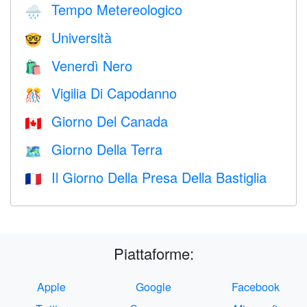
Tempo Metereologico
🌧
Università
🤓
Venerdì Nero
🛍
Vigilia Di Capodanno
🎊
Giorno Del Canada
🇨🇦
Giorno Della Terra
🗺️
Il Giorno Della Presa Della Bastiglia
🇫🇷
Piattaforme:
Apple
Google
Facebook