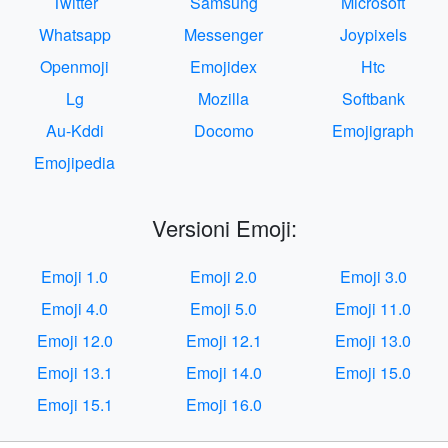
Twitter
Samsung
Microsoft
Whatsapp
Messenger
Joypixels
Openmoji
Emojidex
Htc
Lg
Mozilla
Softbank
Au-Kddi
Docomo
Emojigraph
Emojipedia
Versioni Emoji:
Emoji 1.0
Emoji 2.0
Emoji 3.0
Emoji 4.0
Emoji 5.0
Emoji 11.0
Emoji 12.0
Emoji 12.1
Emoji 13.0
Emoji 13.1
Emoji 14.0
Emoji 15.0
Emoji 15.1
Emoji 16.0