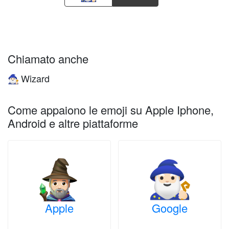
Chiamato anche
Wizard
🧙🏻‍♂️
Come appaiono le emoji su Apple Iphone,
Android e altre piattaforme
Apple
Google