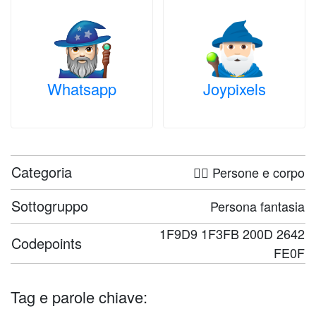
Whatsapp
Joypixels
Categoria
🤦‍♀️ Persone e corpo
Sottogruppo
Persona fantasia
1F9D9 1F3FB 200D 2642
Codepoints
FE0F
Tag e parole chiave: