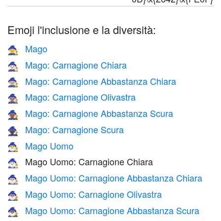
Emoji l'inclusione e la diversità:
Mago
🧙
Mago: Carnagione Chiara
🧙🏻
Mago: Carnagione Abbastanza Chiara
🧙🏼
Mago: Carnagione Olivastra
🧙🏽
Mago: Carnagione Abbastanza Scura
🧙🏾
Mago: Carnagione Scura
🧙🏿
Mago Uomo
🧙‍♂️
Mago Uomo: Carnagione Chiara
🧙🏻‍♂️
Mago Uomo: Carnagione Abbastanza Chiara
🧙🏼‍♂️
Mago Uomo: Carnagione Olivastra
🧙🏽‍♂️
Mago Uomo: Carnagione Abbastanza Scura
🧙🏾‍♂️