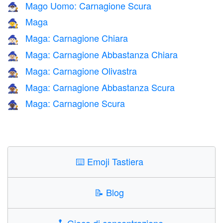
Mago Uomo: Carnagione Scura
🧙🏿‍♂️
Maga
🧙‍♀️
Maga: Carnagione Chiara
🧙🏻‍♀️
Maga: Carnagione Abbastanza Chiara
🧙🏼‍♀️
Maga: Carnagione Olivastra
🧙🏽‍♀️
Maga: Carnagione Abbastanza Scura
🧙🏾‍♀️
Maga: Carnagione Scura
🧙🏿‍♀️
⌨️
Emoji Tastiera
📝
Blog