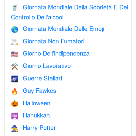
Giornata Mondiale Della Sobrietà E Del
🥤
Controllo Dell'alcool
Giornata Mondiale Delle Emoji
🌎
Giornata Non Fumatori
🚬
Giorno Dell'indipendenza
🇺🇸
Giorno Lavorativo
⚒️
Guerre Stellari
🌌
Guy Fawkes
🔥
Halloween
🎃
Hanukkah
🕎
Harry Potter
🧙