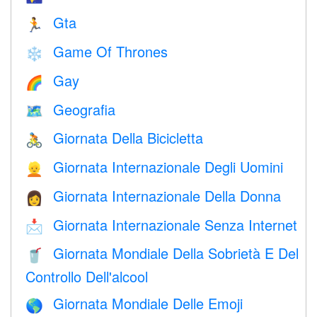
Gta
🏃
Game Of Thrones
❄️
Gay
🌈
Geografia
🗺
Giornata Della Bicicletta
🚴
Giornata Internazionale Degli Uomini
👱
Giornata Internazionale Della Donna
👩
Giornata Internazionale Senza Internet
📩
Giornata Mondiale Della Sobrietà E Del
🥤
Controllo Dell'alcool
Giornata Mondiale Delle Emoji
🌎