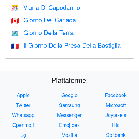
Vigilia Di Capodanno
🎊
Giorno Del Canada
🇨🇦
Giorno Della Terra
🗺️
Il Giorno Della Presa Della Bastiglia
🇫🇷
Piattaforme:
Apple
Google
Facebook
Twitter
Samsung
Microsoft
Whatsapp
Messenger
Joypixels
Openmoji
Emojidex
Htc
Lg
Mozilla
Softbank