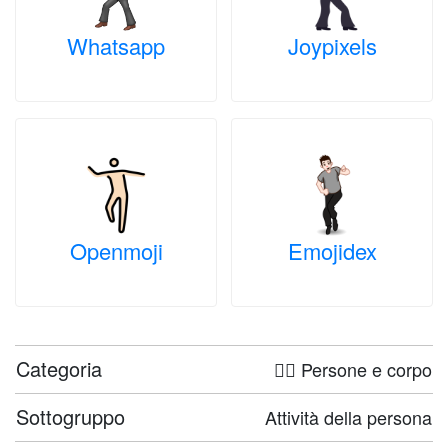
Whatsapp
Joypixels
Openmoji
Emojidex
Categoria
🤦‍♀️ Persone e corpo
Sottogruppo
Attività della persona