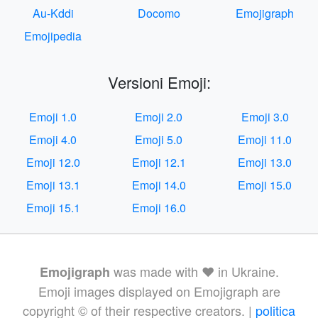
Au-Kddi
Docomo
Emojigraph
Emojipedia
Versioni Emoji:
Emoji 1.0
Emoji 2.0
Emoji 3.0
Emoji 4.0
Emoji 5.0
Emoji 11.0
Emoji 12.0
Emoji 12.1
Emoji 13.0
Emoji 13.1
Emoji 14.0
Emoji 15.0
Emoji 15.1
Emoji 16.0
was made with ❤️ in Ukraine.
Emojigraph
Emoji images displayed on Emojigraph are
copyright © of their respective creators. |
politica