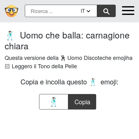
IT
Uomo che balla: carnagione
🕺🏻
chiara
Questa versione della 🕺 Uomo Discoteche emojiha
🏻 Leggero il Tono della Pelle
Copia e incolla questo
emoji:
🕺🏻
Copia