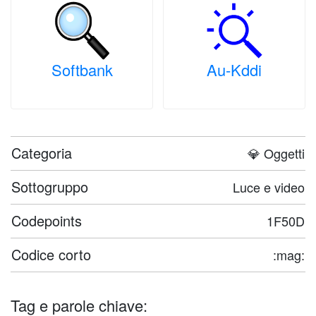
Softbank
Au-Kddi
Categoria
💎 Oggetti
Sottogruppo
Luce e video
Codepoints
1F50D
Codice corto
:mag:
Tag e parole chiave: