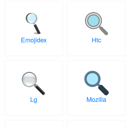
Emojidex
Htc
Lg
Mozilla