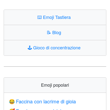
⌨️
Emoji Tastiera
📝
Blog
🕹️
Gioco di concentrazione
Emoji popolari
Faccina con lacrime di gioia
😂