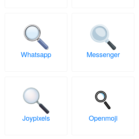
Whatsapp
Messenger
Joypixels
Openmoji