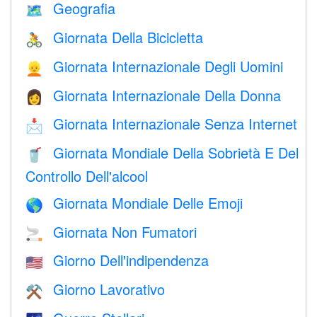
Geografia
🗺
Giornata Della Bicicletta
🚴
Giornata Internazionale Degli Uomini
👱
Giornata Internazionale Della Donna
👩
Giornata Internazionale Senza Internet
📩
Giornata Mondiale Della Sobrietà E Del
🥤
Controllo Dell'alcool
Giornata Mondiale Delle Emoji
🌎
Giornata Non Fumatori
🚬
Giorno Dell'indipendenza
🇺🇸
Giorno Lavorativo
⚒️