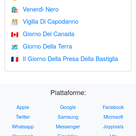
Venerdì Nero
🛍
Vigilia Di Capodanno
🎊
Giorno Del Canada
🇨🇦
Giorno Della Terra
🗺️
Il Giorno Della Presa Della Bastiglia
🇫🇷
Piattaforme:
Apple
Google
Facebook
Twitter
Samsung
Microsoft
Whatsapp
Messenger
Joypixels