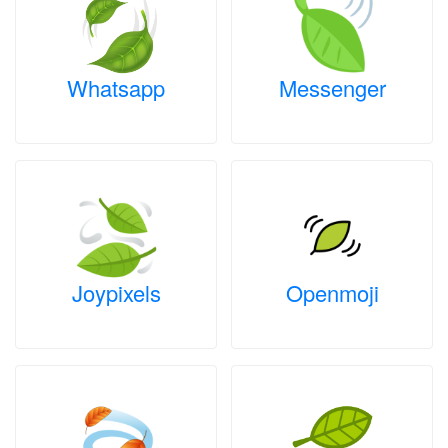
Whatsapp
Messenger
Joypixels
Openmoji