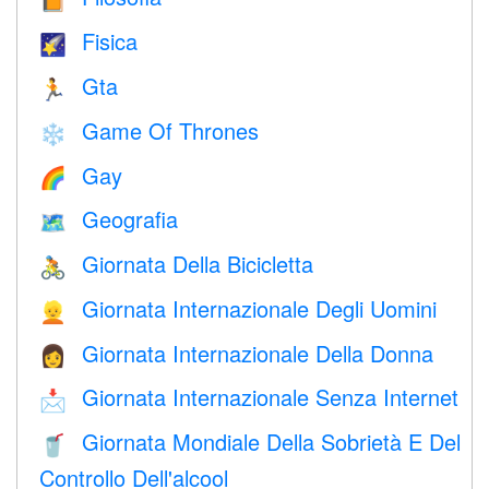
📙
Fisica
🌠
Gta
🏃
Game Of Thrones
❄️
Gay
🌈
Geografia
🗺
Giornata Della Bicicletta
🚴
Giornata Internazionale Degli Uomini
👱
Giornata Internazionale Della Donna
👩
Giornata Internazionale Senza Internet
📩
Giornata Mondiale Della Sobrietà E Del
🥤
Controllo Dell'alcool