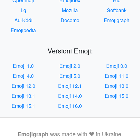
Openmoji
Emojidex
Htc
Lg
Mozilla
Softbank
Au-Kddi
Docomo
Emojigraph
Emojipedia
Versioni Emoji:
Emoji 1.0
Emoji 2.0
Emoji 3.0
Emoji 4.0
Emoji 5.0
Emoji 11.0
Emoji 12.0
Emoji 12.1
Emoji 13.0
Emoji 13.1
Emoji 14.0
Emoji 15.0
Emoji 15.1
Emoji 16.0
was made with ❤️ in Ukraine.
Emojigraph