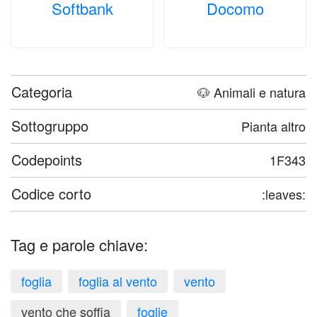
Softbank
Docomo
Categoria
🐶 Animali e natura
Sottogruppo
Pianta altro
Codepoints
1F343
Codice corto
:leaves:
Tag e parole chiave:
foglia
foglia al vento
vento
vento che soffia
foglie