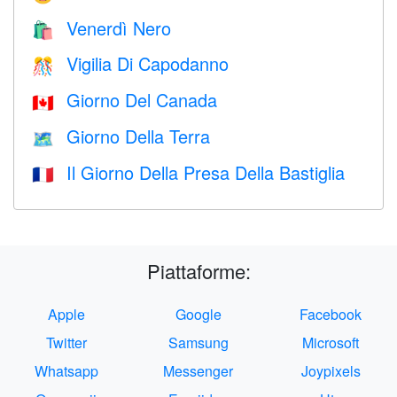
Venerdì Nero
🛍
Vigilia Di Capodanno
🎊
Giorno Del Canada
🇨🇦
Giorno Della Terra
🗺️
Il Giorno Della Presa Della Bastiglia
🇫🇷
Piattaforme:
Apple
Google
Facebook
Twitter
Samsung
Microsoft
Whatsapp
Messenger
Joypixels