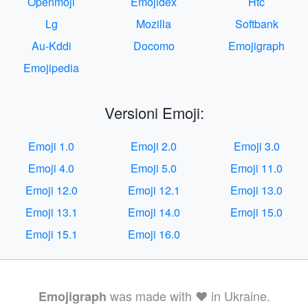
Openmoji
Emojidex
Htc
Lg
Mozilla
Softbank
Au-Kddi
Docomo
Emojigraph
Emojipedia
Versioni Emoji:
Emoji 1.0
Emoji 2.0
Emoji 3.0
Emoji 4.0
Emoji 5.0
Emoji 11.0
Emoji 12.0
Emoji 12.1
Emoji 13.0
Emoji 13.1
Emoji 14.0
Emoji 15.0
Emoji 15.1
Emoji 16.0
was made with ❤️ in Ukraine.
Emojigraph