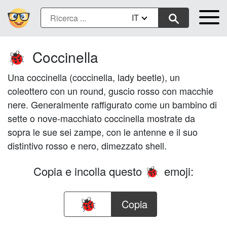
IT
Coccinella
🐞
Una coccinella (coccinella, lady beetle), un
coleottero con un round, guscio rosso con macchie
nere. Generalmente raffigurato come un bambino di
sette o nove-macchiato coccinella mostrate da
sopra le sue sei zampe, con le antenne e il suo
distintivo rosso e nero, dimezzato shell.
Copia e incolla questo
emoji:
🐞
Copia