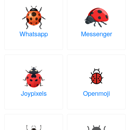
Whatsapp
Messenger
Joypixels
Openmoji