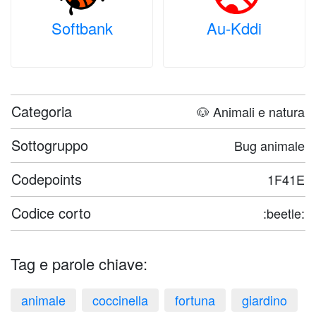
Softbank
Au-Kddi
Categoria
🐶 Animali e natura
Sottogruppo
Bug animale
Codepoints
1F41E
Codice corto
:beetle:
Tag e parole chiave:
animale
coccinella
fortuna
giardino