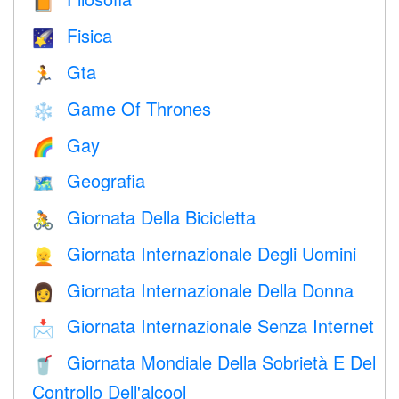
📙
Fisica
🌠
Gta
🏃
Game Of Thrones
❄️
Gay
🌈
Geografia
🗺
Giornata Della Bicicletta
🚴
Giornata Internazionale Degli Uomini
👱
Giornata Internazionale Della Donna
👩
Giornata Internazionale Senza Internet
📩
Giornata Mondiale Della Sobrietà E Del
🥤
Controllo Dell'alcool