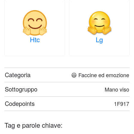
Htc
Lg
Categoria
😃 Faccine ed emozione
Sottogruppo
Mano viso
Codepoints
1F917
Tag e parole chiave: