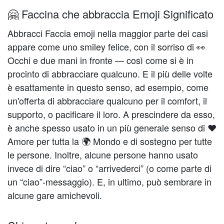
🤗 Faccina che abbraccia Emoji Significato
Abbracci Faccia emoji nella maggior parte dei casi
appare come uno smiley felice, con il sorriso di 👀
Occhi e due mani in fronte — così come si è in
procinto di abbracciare qualcuno. E il più delle volte
è esattamente in questo senso, ad esempio, come
un'offerta di abbracciare qualcuno per il comfort, il
supporto, o pacificare il loro. A prescindere da esso,
è anche spesso usato in un più generale senso di ❤️️
Amore per tutta la 🌍 Mondo e di sostegno per tutte
le persone. Inoltre, alcune persone hanno usato
invece di dire “ciao” o “arrivederci” (o come parte di
un “ciao”-messaggio). E, in ultimo, può sembrare in
alcune gare amichevoli.