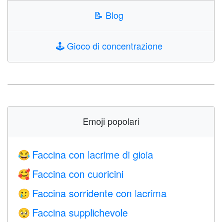
📝
Blog
🕹️
Gioco di concentrazione
Emoji popolari
Faccina con lacrime di gioia
😂
Faccina con cuoricini
🥰
Faccina sorridente con lacrima
🥲
Faccina supplichevole
🥺