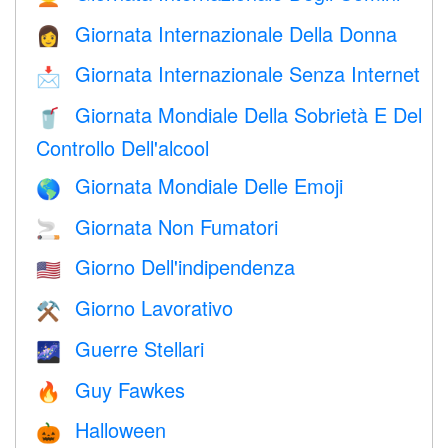
Giornata Internazionale Della Donna
👩
Giornata Internazionale Senza Internet
📩
Giornata Mondiale Della Sobrietà E Del
🥤
Controllo Dell'alcool
Giornata Mondiale Delle Emoji
🌎
Giornata Non Fumatori
🚬
Giorno Dell'indipendenza
🇺🇸
Giorno Lavorativo
⚒️
Guerre Stellari
🌌
Guy Fawkes
🔥
Halloween
🎃