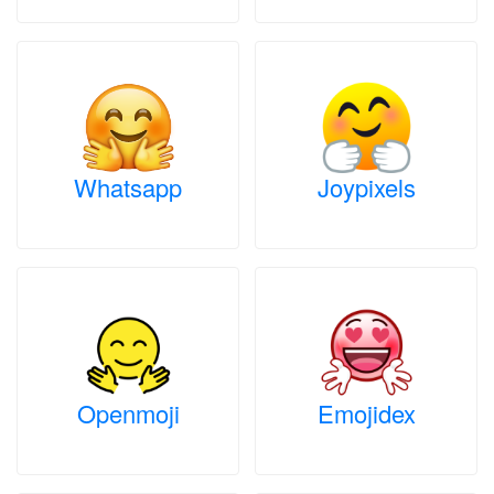
Whatsapp
Joypixels
Openmoji
Emojidex