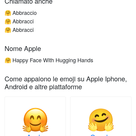
Chiamato anche
Abbraccio
🤗
Abbracci
🤗
Abbracci
🤗
Nome Apple
Happy Face With Hugging Hands
🤗
Come appaiono le emoji su Apple Iphone,
Android e altre piattaforme