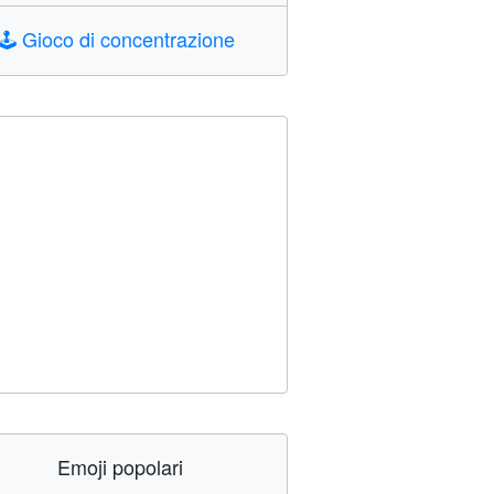
🕹️
Gioco di concentrazione
Emoji popolari