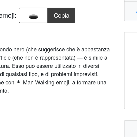
emoji:
Copia
otondo nero (che suggerisce che è abbastanza
rficie (che non è rappresentata) — è simile a
a. Esso può essere utilizzato in diversi
di qualsiasi tipo, e di problemi imprevisti.
ieme con 👨 Man Walking emoji, a formare una
nto.