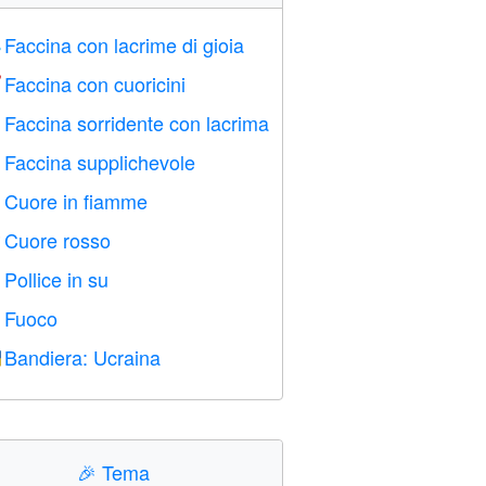
Faccina con lacrime di gioia

Faccina con cuoricini

Faccina sorridente con lacrima

Faccina supplichevole

Cuore in fiamme

Cuore rosso
️
Pollice in su

Fuoco

Bandiera: Ucraina

🎉
Tema