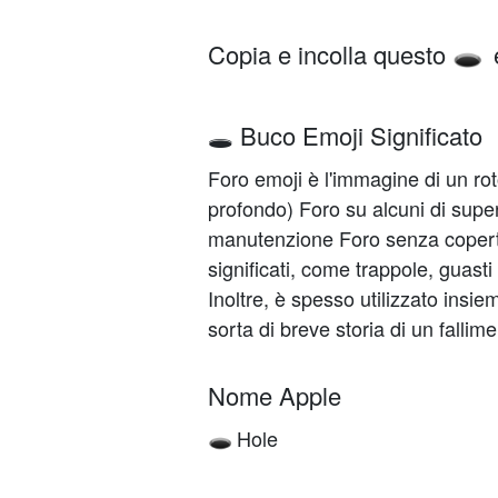
Copia e incolla questo
🕳️
🕳️ Buco Emoji Significato
Foro emoji è l'immagine di un r
profondo) Foro su alcuni di supe
manutenzione Foro senza copertur
significati, come trappole, guasti 
Inoltre, è spesso utilizzato ins
sorta di breve storia di un fallime
Nome Apple
Hole
🕳️