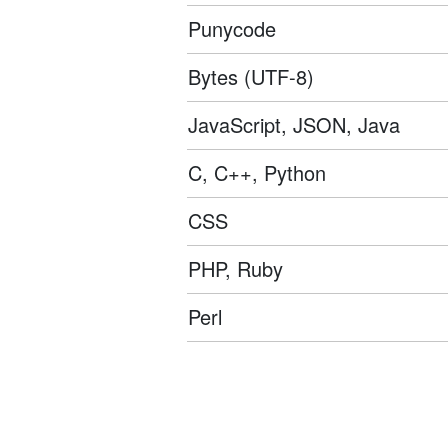
Punycode
Bytes (UTF-8)
JavaScript, JSON, Java
C, C++, Python
CSS
PHP, Ruby
Perl