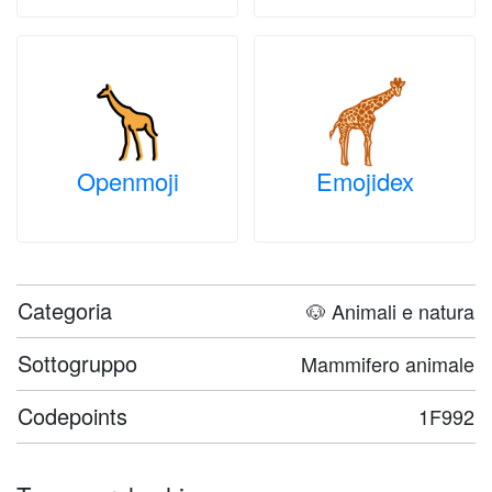
Openmoji
Emojidex
Categoria
🐶 Animali e natura
Sottogruppo
Mammifero animale
Codepoints
1F992