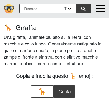
IT
Giraffa
🦒
Una giraffa, l'animale più alto sulla Terra, con
macchie e collo lungo. Generalmente raffigurato in
giallo o marrone chiaro, in pieno profilo a quattro
zampe di fronte a sinistra, con distintivo macchie
marroni e piccoli, corno-come le strutture.
Copia e incolla questo
emoji:
🦒
Copia