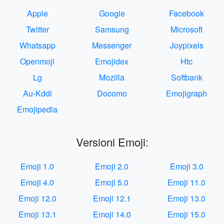
Apple
Google
Facebook
Twitter
Samsung
Microsoft
Whatsapp
Messenger
Joypixels
Openmoji
Emojidex
Htc
Lg
Mozilla
Softbank
Au-Kddi
Docomo
Emojigraph
Emojipedia
Versioni Emoji:
Emoji 1.0
Emoji 2.0
Emoji 3.0
Emoji 4.0
Emoji 5.0
Emoji 11.0
Emoji 12.0
Emoji 12.1
Emoji 13.0
Emoji 13.1
Emoji 14.0
Emoji 15.0