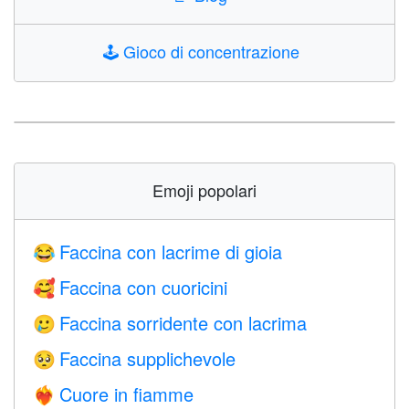
🕹️
Gioco di concentrazione
Emoji popolari
Faccina con lacrime di gioia
😂
Faccina con cuoricini
🥰
Faccina sorridente con lacrima
🥲
Faccina supplichevole
🥺
Cuore in fiamme
❤️‍🔥