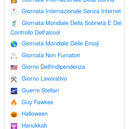
👩
Giornata Internazionale Senza Internet
📩
Giornata Mondiale Della Sobrietà E Del
🥤
Controllo Dell'alcool
Giornata Mondiale Delle Emoji
🌎
Giornata Non Fumatori
🚬
Giorno Dell'indipendenza
🇺🇸
Giorno Lavorativo
⚒️
Guerre Stellari
🌌
Guy Fawkes
🔥
Halloween
🎃
Hanukkah
🕎