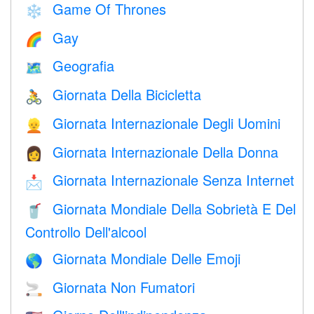
Game Of Thrones
❄️
Gay
🌈
Geografia
🗺
Giornata Della Bicicletta
🚴
Giornata Internazionale Degli Uomini
👱
Giornata Internazionale Della Donna
👩
Giornata Internazionale Senza Internet
📩
Giornata Mondiale Della Sobrietà E Del
🥤
Controllo Dell'alcool
Giornata Mondiale Delle Emoji
🌎
Giornata Non Fumatori
🚬