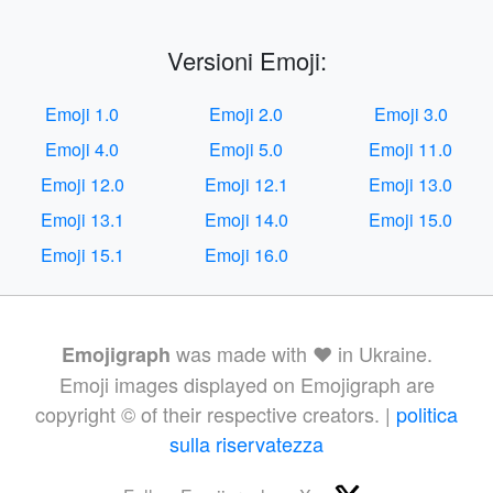
Versioni Emoji:
Emoji 1.0
Emoji 2.0
Emoji 3.0
Emoji 4.0
Emoji 5.0
Emoji 11.0
Emoji 12.0
Emoji 12.1
Emoji 13.0
Emoji 13.1
Emoji 14.0
Emoji 15.0
Emoji 15.1
Emoji 16.0
was made with ❤️ in Ukraine.
Emojigraph
Emoji images displayed on Emojigraph are
copyright © of their respective creators. |
politica
sulla riservatezza