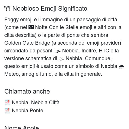
🌁 Nebbioso Emoji Significato
Foggy emoji è l'immagine di un paesaggio di città
(come nel 🌃 Notte Con le Stelle emoji e altri con la
città descritta) o la parte di ponte che sembra
Golden Gate Bridge (a seconda del emoji provider)
circondato da pesanti 🌫️ Nebbia. Inoltre, HTC è la
versione schematica di 🌫️ Nebbia. Comunque,
questo emjoji è usato come un simbolo di Nebbia 🌧
Meteo, smog e fumo, e la città in generale.
Chiamato anche
Nebbia, Nebbia Città
🌁
Nebbia Ponte
🌁
Nome Apple