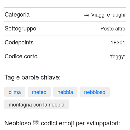
Categoria
🚗 Viaggi e luoghi
Sottogruppo
Posto altro
Codepoints
1F301
Codice corto
:foggy:
Tag e parole chiave:
clima
meteo
nebbia
nebbioso
montagna con la nebbia
Nebbioso 🌁 codici emoji per sviluppatori: