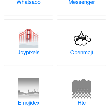
Whatsapp
Messenger
Joypixels
Openmoji
Emojidex
Htc