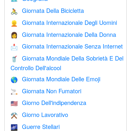
Giornata Della Bicicletta
🚴
Giornata Internazionale Degli Uomini
👱
Giornata Internazionale Della Donna
👩
Giornata Internazionale Senza Internet
📩
Giornata Mondiale Della Sobrietà E Del
🥤
Controllo Dell'alcool
Giornata Mondiale Delle Emoji
🌎
Giornata Non Fumatori
🚬
Giorno Dell'indipendenza
🇺🇸
Giorno Lavorativo
⚒️
Guerre Stellari
🌌