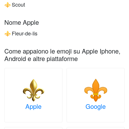
Scout
⚜️
Nome Apple
Fleur-de-lis
⚜️
Come appaiono le emoji su Apple Iphone,
Android e altre piattaforme
Apple
Google