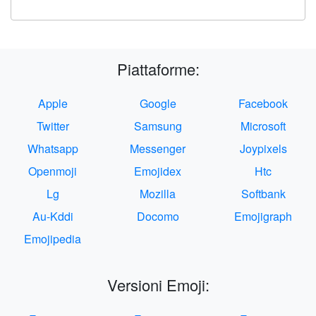
Piattaforme:
Apple
Google
Facebook
Twitter
Samsung
Microsoft
Whatsapp
Messenger
Joypixels
Openmoji
Emojidex
Htc
Lg
Mozilla
Softbank
Au-Kddi
Docomo
Emojigraph
Emojipedia
Versioni Emoji: