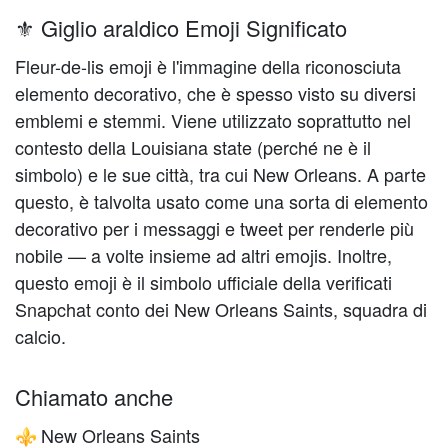
⚜️ Giglio araldico Emoji Significato
Fleur-de-lis emoji è l'immagine della riconosciuta
elemento decorativo, che è spesso visto su diversi
emblemi e stemmi. Viene utilizzato soprattutto nel
contesto della Louisiana state (perché ne è il
simbolo) e le sue città, tra cui New Orleans. A parte
questo, è talvolta usato come una sorta di elemento
decorativo per i messaggi e tweet per renderle più
nobile — a volte insieme ad altri emojis. Inoltre,
questo emoji è il simbolo ufficiale della verificati
Snapchat conto dei New Orleans Saints, squadra di
calcio.
Chiamato anche
New Orleans Saints
⚜️