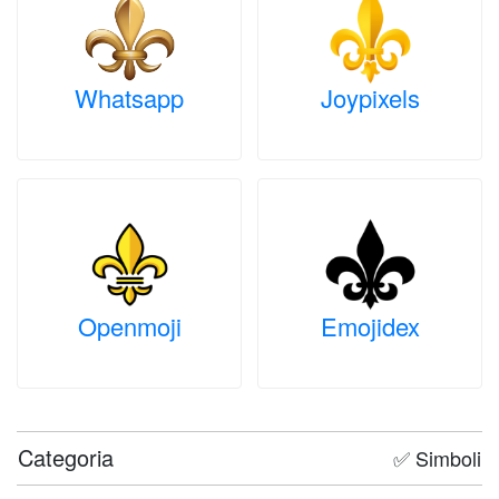
Whatsapp
Joypixels
Openmoji
Emojidex
Categoria
✅ Simboli