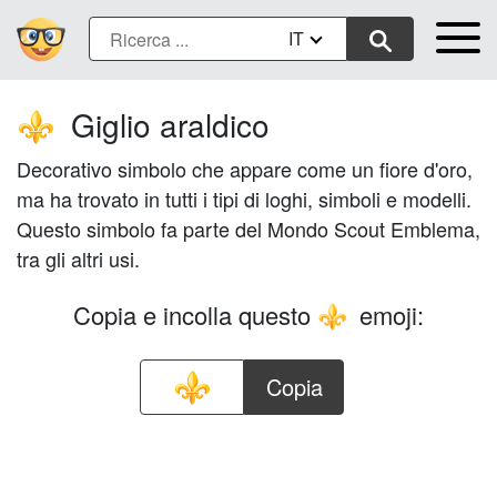
IT
Giglio araldico
⚜️
Decorativo simbolo che appare come un fiore d'oro,
ma ha trovato in tutti i tipi di loghi, simboli e modelli.
Questo simbolo fa parte del Mondo Scout Emblema,
tra gli altri usi.
Copia e incolla questo
emoji:
⚜️
Copia