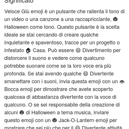
Veloce Giù emoji è un pulsante che rallenta il tono di
un video o una canzone a una raccapricciante, 🎃
Halloween come tono. Questo pulsante è la scelta
ideale se stai cercando di creare qualche
inquietante e spaventoso, tracce per un progetto o
infestato 🏠 Casa. Può essere 😄 Divertimento per
distorcere il suono e vedere come qualcuno
potrebbe suonare come se la loro voce era più
profonda. Se stai avendo qualche 😄 Divertente
smanettare con i suoni, invia questa emoji con un 👄
Bocca emoji per dimostrare che avete scoperto
qualcosa di abbastanza divertente con la voce di
qualcuno. O se sei responsabile della creazione di
alcuni 🎃 di Halloween a tema musica, inviare
questo emoji con un 🎃 Jack-O-Lantern emoji per
mostrare che sei più che per il 😄 Divertente attività.