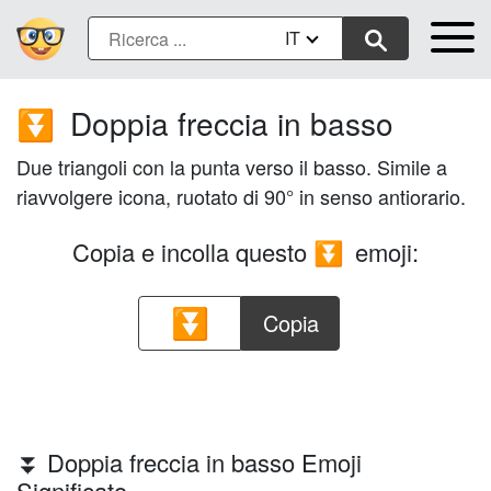
IT
Doppia freccia in basso
⏬
Due triangoli con la punta verso il basso. Simile a
riavvolgere icona, ruotato di 90° in senso antiorario.
Copia e incolla questo
emoji:
⏬
Copia
⏬ Doppia freccia in basso Emoji
Significato