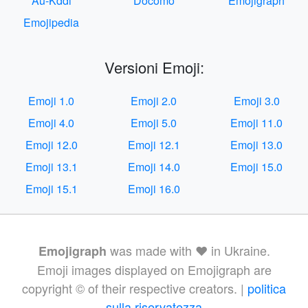
Au-Kddi
Docomo
Emojigraph
Emojipedia
Versioni Emoji:
Emoji 1.0
Emoji 2.0
Emoji 3.0
Emoji 4.0
Emoji 5.0
Emoji 11.0
Emoji 12.0
Emoji 12.1
Emoji 13.0
Emoji 13.1
Emoji 14.0
Emoji 15.0
Emoji 15.1
Emoji 16.0
was made with ❤️ in Ukraine.
Emojigraph
Emoji images displayed on Emojigraph are
copyright © of their respective creators. |
politica
sulla riservatezza