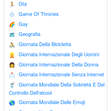
Gta
🏃
Game Of Thrones
❄️
Gay
🌈
Geografia
🗺
Giornata Della Bicicletta
🚴
Giornata Internazionale Degli Uomini
👱
Giornata Internazionale Della Donna
👩
Giornata Internazionale Senza Internet
📩
Giornata Mondiale Della Sobrietà E Del
🥤
Controllo Dell'alcool
Giornata Mondiale Delle Emoji
🌎