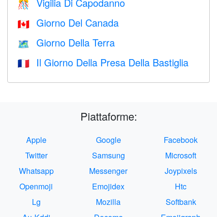
Vigilia Di Capodanno
🎊
Giorno Del Canada
🇨🇦
Giorno Della Terra
🗺️
Il Giorno Della Presa Della Bastiglia
🇫🇷
Piattaforme:
Apple
Google
Facebook
Twitter
Samsung
Microsoft
Whatsapp
Messenger
Joypixels
Openmoji
Emojidex
Htc
Lg
Mozilla
Softbank