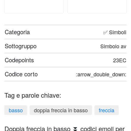
Categoria
✅ Simboli
Sottogruppo
Simbolo av
Codepoints
23EC
Codice corto
:arrow_double_down:
Tag e parole chiave:
basso
doppia freccia in basso
freccia
Doppia freccia in basso ⏬ codici emoji per