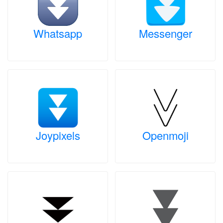
Whatsapp
Messenger
Joypixels
Openmoji