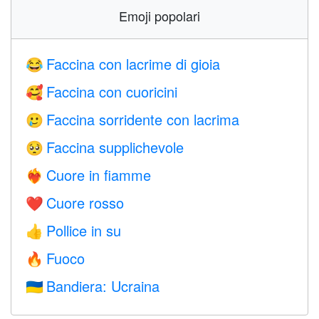
Emoji popolari
Faccina con lacrime di gioia
😂
Faccina con cuoricini
🥰
Faccina sorridente con lacrima
🥲
Faccina supplichevole
🥺
Cuore in fiamme
❤️‍🔥
Cuore rosso
❤️
Pollice in su
👍
Fuoco
🔥
Bandiera: Ucraina
🇺🇦