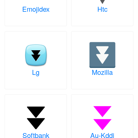
Emojidex
Htc
Lg
Mozilla
Softbank
Au-Kddi