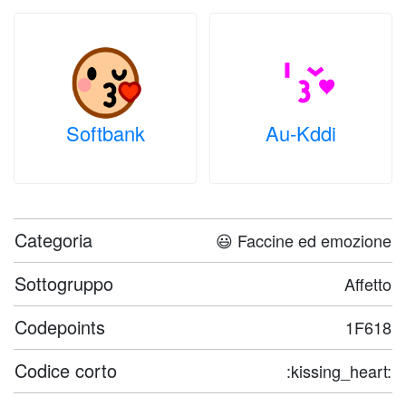
Softbank
Au-Kddi
Categoria
😃 Faccine ed emozione
Sottogruppo
Affetto
Codepoints
1F618
Codice corto
:kissing_heart: