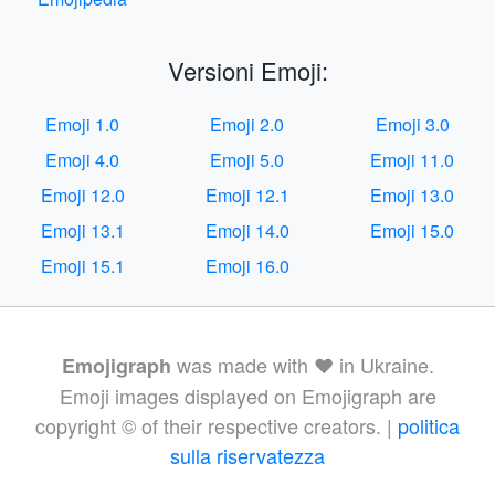
Versioni Emoji:
Emoji 1.0
Emoji 2.0
Emoji 3.0
Emoji 4.0
Emoji 5.0
Emoji 11.0
Emoji 12.0
Emoji 12.1
Emoji 13.0
Emoji 13.1
Emoji 14.0
Emoji 15.0
Emoji 15.1
Emoji 16.0
was made with ❤️ in Ukraine.
Emojigraph
Emoji images displayed on Emojigraph are
copyright © of their respective creators. |
politica
sulla riservatezza