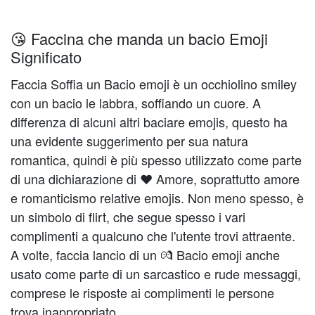
😘 Faccina che manda un bacio Emoji
Significato
Faccia Soffia un Bacio emoji è un occhiolino smiley
con un bacio le labbra, soffiando un cuore. A
differenza di alcuni altri baciare emojis, questo ha
una evidente suggerimento per sua natura
romantica, quindi è più spesso utilizzato come parte
di una dichiarazione di ❤️️ Amore, soprattutto amore
e romanticismo relative emojis. Non meno spesso, è
un simbolo di flirt, che segue spesso i vari
complimenti a qualcuno che l'utente trovi attraente.
A volte, faccia lancio di un 💏 Bacio emoji anche
usato come parte di un sarcastico e rude messaggi,
comprese le risposte ai complimenti le persone
trova inappropriato.