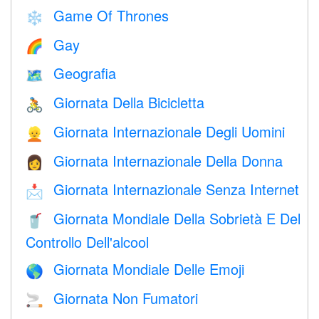
Game Of Thrones
❄️
Gay
🌈
Geografia
🗺
Giornata Della Bicicletta
🚴
Giornata Internazionale Degli Uomini
👱
Giornata Internazionale Della Donna
👩
Giornata Internazionale Senza Internet
📩
Giornata Mondiale Della Sobrietà E Del
🥤
Controllo Dell'alcool
Giornata Mondiale Delle Emoji
🌎
Giornata Non Fumatori
🚬