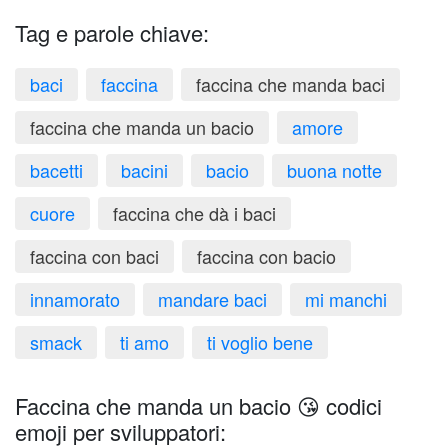
Tag e parole chiave:
baci
faccina
faccina che manda baci
faccina che manda un bacio
amore
bacetti
bacini
bacio
buona notte
cuore
faccina che dà i baci
faccina con baci
faccina con bacio
innamorato
mandare baci
mi manchi
smack
ti amo
ti voglio bene
Faccina che manda un bacio 😘 codici
emoji per sviluppatori: