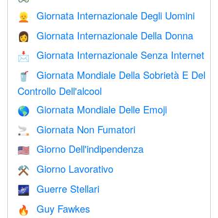
Giornata Internazionale Degli Uomini
👱
Giornata Internazionale Della Donna
👩
Giornata Internazionale Senza Internet
📩
Giornata Mondiale Della Sobrietà E Del
🥤
Controllo Dell'alcool
Giornata Mondiale Delle Emoji
🌎
Giornata Non Fumatori
🚬
Giorno Dell'indipendenza
🇺🇸
Giorno Lavorativo
⚒️
Guerre Stellari
🌌
Guy Fawkes
🔥