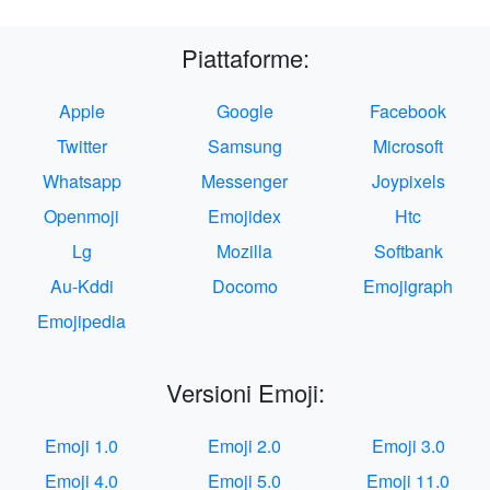
Piattaforme:
Apple
Google
Facebook
Twitter
Samsung
Microsoft
Whatsapp
Messenger
Joypixels
Openmoji
Emojidex
Htc
Lg
Mozilla
Softbank
Au-Kddi
Docomo
Emojigraph
Emojipedia
Versioni Emoji:
Emoji 1.0
Emoji 2.0
Emoji 3.0
Emoji 4.0
Emoji 5.0
Emoji 11.0