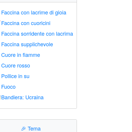
Faccina con lacrime di gioia

Faccina con cuoricini

Faccina sorridente con lacrima

Faccina supplichevole

Cuore in fiamme

Cuore rosso
️
Pollice in su

Fuoco

Bandiera: Ucraina

🎉
Tema