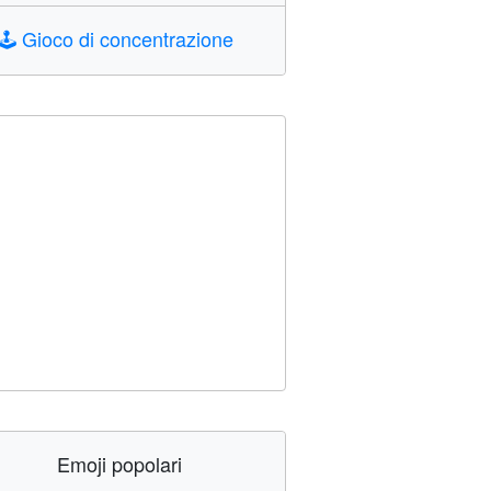
🕹️
Gioco di concentrazione
Emoji popolari