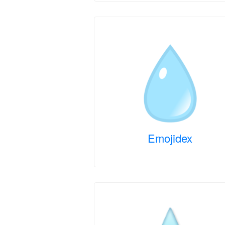
Emojidex