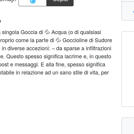
o
 singola Goccia di 💦 Acqua (o di qualsiasi
proprio come la parte di 💦 Goccioline di Sudore
in diverse accezioni: – da sparse a infiltrazioni
one. Questo spesso significa lacrime e, in questo
ost e messaggi. E alla fine, spesso significa
abile in relazione ad un sano stile di vita, per