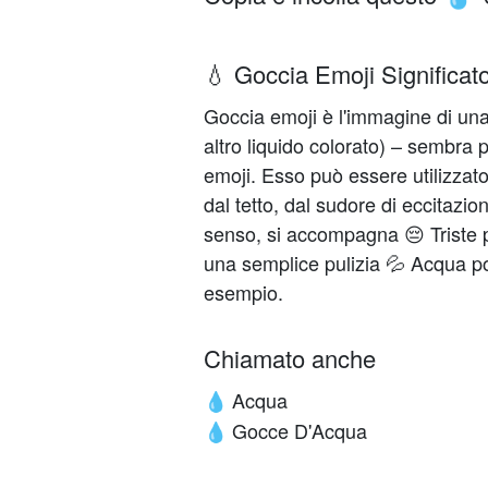
💧 Goccia Emoji Significat
Goccia emoji è l'immagine di una
altro liquido colorato) – sembra 
emoji. Esso può essere utilizzato 
dal tetto, dal sudore di eccitazi
senso, si accompagna 😔 Triste p
una semplice pulizia 💦 Acqua pot
esempio.
Chiamato anche
Acqua
💧
Gocce D'Acqua
💧