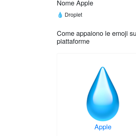
Nome Apple
Droplet
💧
Come appaiono le emoji su 
piattaforme
Apple