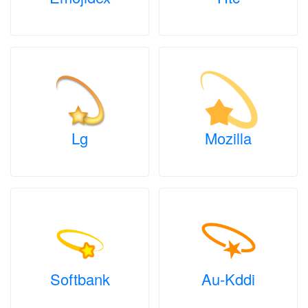
Lg
Mozilla
Softbank
Au-Kddi