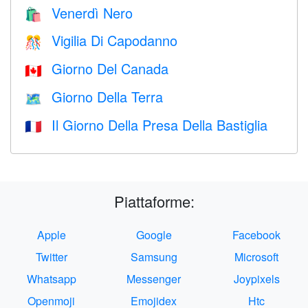
Venerdì Nero
🛍
Vigilia Di Capodanno
🎊
Giorno Del Canada
🇨🇦
Giorno Della Terra
🗺️
Il Giorno Della Presa Della Bastiglia
🇫🇷
Piattaforme:
Apple
Google
Facebook
Twitter
Samsung
Microsoft
Whatsapp
Messenger
Joypixels
Openmoji
Emojidex
Htc