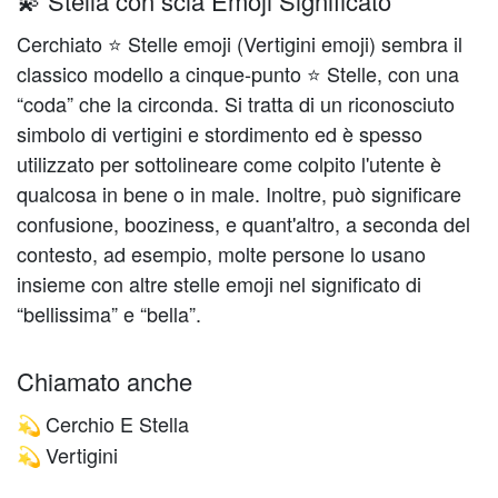
💫 Stella con scia Emoji Significato
Cerchiato ⭐ Stelle emoji (Vertigini emoji) sembra il
classico modello a cinque-punto ⭐ Stelle, con una
“coda” che la circonda. Si tratta di un riconosciuto
simbolo di vertigini e stordimento ed è spesso
utilizzato per sottolineare come colpito l'utente è
qualcosa in bene o in male. Inoltre, può significare
confusione, booziness, e quant'altro, a seconda del
contesto, ad esempio, molte persone lo usano
insieme con altre stelle emoji nel significato di
“bellissima” e “bella”.
Chiamato anche
Cerchio E Stella
💫
Vertigini
💫