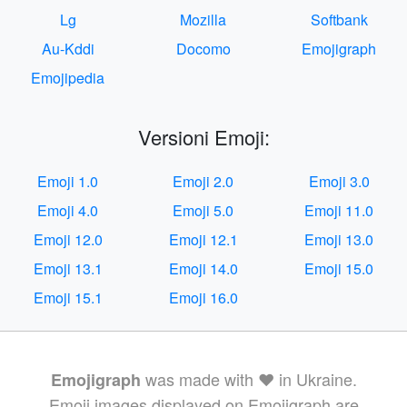
Lg
Mozilla
Softbank
Au-Kddi
Docomo
Emojigraph
Emojipedia
Versioni Emoji:
Emoji 1.0
Emoji 2.0
Emoji 3.0
Emoji 4.0
Emoji 5.0
Emoji 11.0
Emoji 12.0
Emoji 12.1
Emoji 13.0
Emoji 13.1
Emoji 14.0
Emoji 15.0
Emoji 15.1
Emoji 16.0
was made with ❤️ in Ukraine.
Emojigraph
Emoji images displayed on Emojigraph are