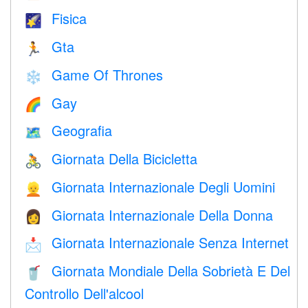
Fisica
🌠
Gta
🏃
Game Of Thrones
❄️
Gay
🌈
Geografia
🗺
Giornata Della Bicicletta
🚴
Giornata Internazionale Degli Uomini
👱
Giornata Internazionale Della Donna
👩
Giornata Internazionale Senza Internet
📩
Giornata Mondiale Della Sobrietà E Del
🥤
Controllo Dell'alcool