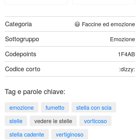
Categoria
😃 Faccine ed emozione
Sottogruppo
Emozione
Codepoints
1F4AB
Codice corto
:dizzy:
Tag e parole chiave:
emozione
fumetto
stella con scia
stelle
vedere le stelle
vorticoso
stella cadente
vertiginoso