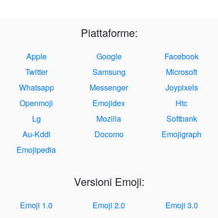
Piattaforme:
Apple
Google
Facebook
Twitter
Samsung
Microsoft
Whatsapp
Messenger
Joypixels
Openmoji
Emojidex
Htc
Lg
Mozilla
Softbank
Au-Kddi
Docomo
Emojigraph
Emojipedia
Versioni Emoji:
Emoji 1.0
Emoji 2.0
Emoji 3.0