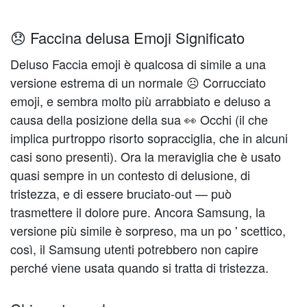
😞 Faccina delusa Emoji Significato
Deluso Faccia emoji è qualcosa di simile a una
versione estrema di un normale ☹️️ Corrucciato
emoji, e sembra molto più arrabbiato e deluso a
causa della posizione della sua 👀 Occhi (il che
implica purtroppo risorto sopracciglia, che in alcuni
casi sono presenti). Ora la meraviglia che è usato
quasi sempre in un contesto di delusione, di
tristezza, e di essere bruciato-out — può
trasmettere il dolore pure. Ancora Samsung, la
versione più simile è sorpreso, ma un po ' scettico,
così, il Samsung utenti potrebbero non capire
perché viene usata quando si tratta di tristezza.