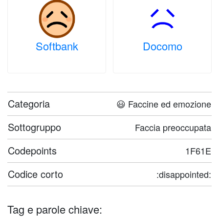
Softbank
Docomo
Categoria
😃 Faccine ed emozione
Sottogruppo
Faccia preoccupata
Codepoints
1F61E
Codice corto
:disappointed:
Tag e parole chiave: