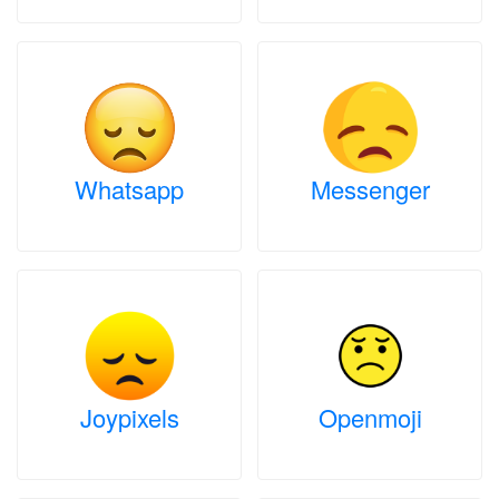
Whatsapp
Messenger
Joypixels
Openmoji