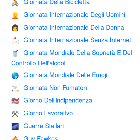
Giornata Della Bicicletta
🚴
Giornata Internazionale Degli Uomini
👱
Giornata Internazionale Della Donna
👩
Giornata Internazionale Senza Internet
📩
Giornata Mondiale Della Sobrietà E Del
🥤
Controllo Dell'alcool
Giornata Mondiale Delle Emoji
🌎
Giornata Non Fumatori
🚬
Giorno Dell'indipendenza
🇺🇸
Giorno Lavorativo
⚒️
Guerre Stellari
🌌
Guy Fawkes
🔥