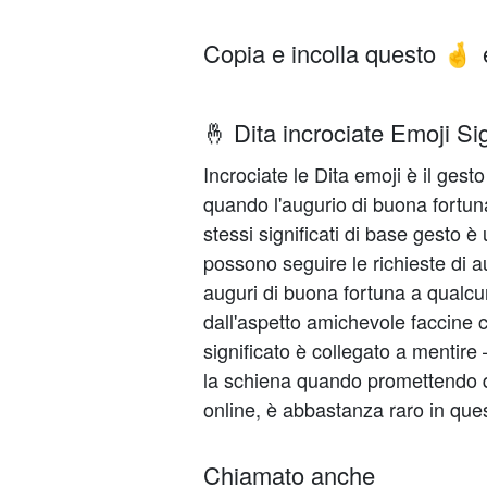
Copia e incolla questo
🤞
🤞 Dita incrociate Emoji Sig
Incrociate le Dita emoji è il ge
quando l'augurio di buona fortun
stessi significati di base gesto è 
possono seguire le richieste di a
auguri di buona fortuna a qualcun
dall'aspetto amichevole faccine 
significato è collegato a mentire 
la schiena quando promettendo q
online, è abbastanza raro in que
Chiamato anche