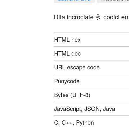
Dita incrociate 🤞 codici em
HTML hex
HTML dec
URL escape code
Punycode
Bytes (UTF-8)
JavaScript, JSON, Java
C, C++, Python