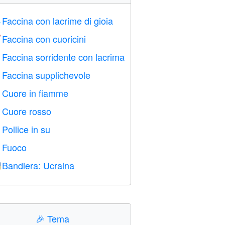
Faccina con lacrime di gioia

Faccina con cuoricini

Faccina sorridente con lacrima

Faccina supplichevole

Cuore in fiamme

Cuore rosso
️
Pollice in su

Fuoco

Bandiera: Ucraina

🎉
Tema