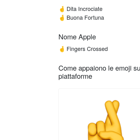
Dita Incrociate
🤞
Buona Fortuna
🤞
Nome Apple
Fingers Crossed
🤞
Come appaiono le emoji su 
piattaforme