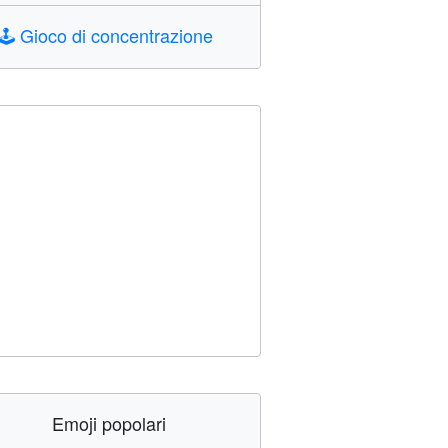
🕹️
Gioco di concentrazione
Emoji popolari