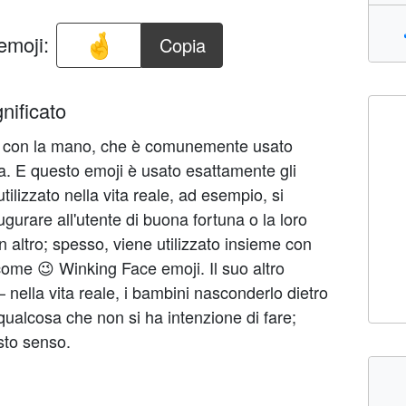
emoji:
Copia
nificato
sto con la mano, che è comunemente usato
a. E questo emoji è usato esattamente gli
utilizzato nella vita reale, ad esempio, si
ugurare all'utente di buona fortuna o la loro
 altro; spesso, viene utilizzato insieme con
come 😉 Winking Face emoji. Il suo altro
– nella vita reale, i bambini nasconderlo dietro
ualcosa che non si ha intenzione di fare;
sto senso.