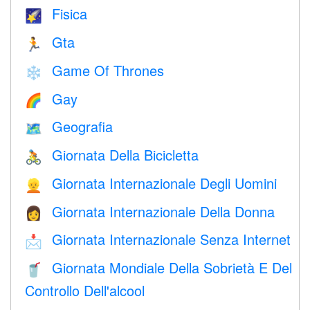
Fisica
🌠
Gta
🏃
Game Of Thrones
❄️
Gay
🌈
Geografia
🗺
Giornata Della Bicicletta
🚴
Giornata Internazionale Degli Uomini
👱
Giornata Internazionale Della Donna
👩
Giornata Internazionale Senza Internet
📩
Giornata Mondiale Della Sobrietà E Del
🥤
Controllo Dell'alcool