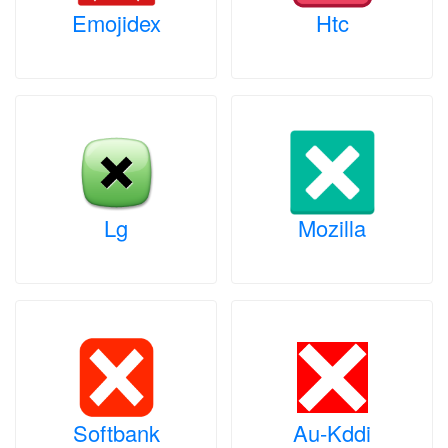
Emojidex
Htc
Lg
Mozilla
Softbank
Au-Kddi