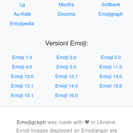
Lg
Mozilla
Softbank
Au-Kddi
Docomo
Emojigraph
Emojipedia
Versioni Emoji:
Emoji 1.0
Emoji 2.0
Emoji 3.0
Emoji 4.0
Emoji 5.0
Emoji 11.0
Emoji 12.0
Emoji 12.1
Emoji 13.0
Emoji 13.1
Emoji 14.0
Emoji 15.0
Emoji 15.1
Emoji 16.0
was made with ❤️ in Ukraine.
Emojigraph
Emoji images displayed on Emojigraph are