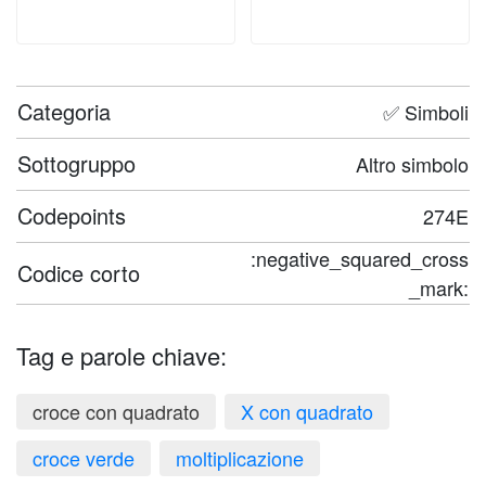
Categoria
✅ Simboli
Sottogruppo
Altro simbolo
Codepoints
274E
:negative_squared_cross
Codice corto
_mark:
Tag e parole chiave:
croce con quadrato
X con quadrato
croce verde
moltiplicazione