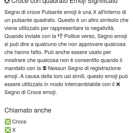
❎ Croce con quadrato Emoji Significato
Segno di croce Pulsante emoji è una X all'interno di
un pulsante quadrato. Questo è un altro simbolo che
viene utilizzato per rappresentare la negatività.
Quando inviate con la 👎 Pollice verso, Segno emoji
si può dire a qualcuno che non approvare qualcosa
che hanno fatto. Può anche essere usato per
mostrare che qualcosa non è consentito quando il
mandato con la ⛔ Nessun Segno di registrazione
emoji. A causa della loro usi simili, questo emoji può
essere utilizzato in modo intercambiabile con il ❌
Segno di Croce emoji.
Chiamato anche
Croce
❎
X
❎