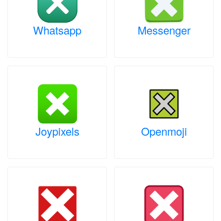
Whatsapp
Messenger
Joypixels
Openmoji