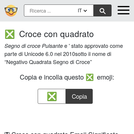
IT
Croce con quadrato
❎
e ' stato approvato come
Segno di croce Pulsante
parte di Unicode 6.0 nel 2010sotto il nome di
“Negativo Quadrata Segno di Croce”
Copia e incolla questo
emoji:
❎
Copia