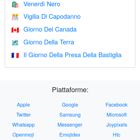
Venerdì Nero
🛍
Vigilia Di Capodanno
🎊
Giorno Del Canada
🇨🇦
Giorno Della Terra
🗺️
Il Giorno Della Presa Della Bastiglia
🇫🇷
Piattaforme:
Apple
Google
Facebook
Twitter
Samsung
Microsoft
Whatsapp
Messenger
Joypixels
Openmoji
Emojidex
Htc