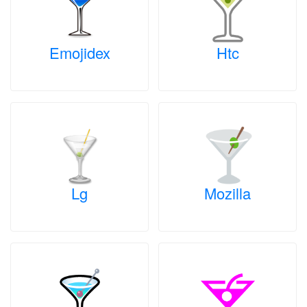
Emojidex
Htc
Lg
Mozilla