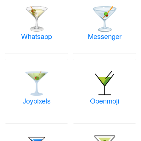
Whatsapp
Messenger
Joypixels
Openmoji