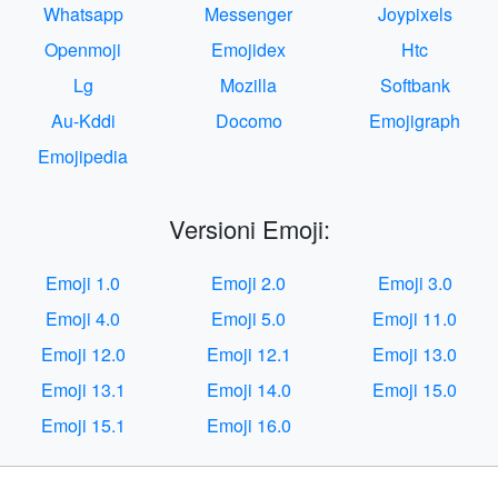
Whatsapp
Messenger
Joypixels
Openmoji
Emojidex
Htc
Lg
Mozilla
Softbank
Au-Kddi
Docomo
Emojigraph
Emojipedia
Versioni Emoji:
Emoji 1.0
Emoji 2.0
Emoji 3.0
Emoji 4.0
Emoji 5.0
Emoji 11.0
Emoji 12.0
Emoji 12.1
Emoji 13.0
Emoji 13.1
Emoji 14.0
Emoji 15.0
Emoji 15.1
Emoji 16.0