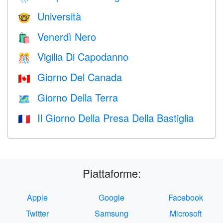
Università
🤓
Venerdì Nero
🛍
Vigilia Di Capodanno
🎊
Giorno Del Canada
🇨🇦
Giorno Della Terra
🗺️
Il Giorno Della Presa Della Bastiglia
🇫🇷
Piattaforme:
Apple
Google
Facebook
Twitter
Samsung
Microsoft