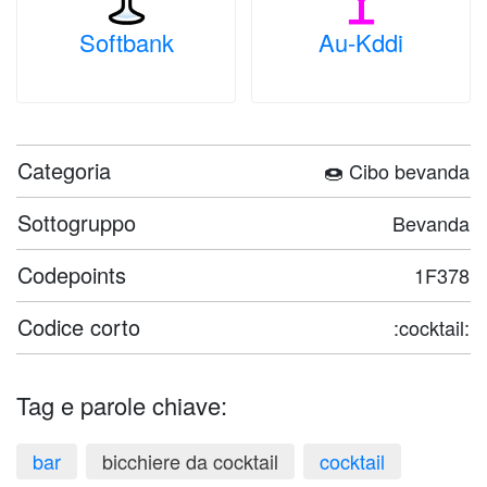
Softbank
Au-Kddi
Categoria
🍩 Cibo bevanda
Sottogruppo
Bevanda
Codepoints
1F378
Codice corto
:cocktail:
Tag e parole chiave:
bar
bicchiere da cocktail
cocktail