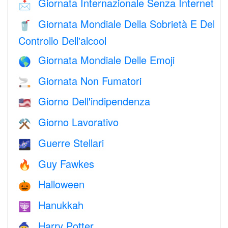
Giornata Internazionale Senza Internet
📩
Giornata Mondiale Della Sobrietà E Del
🥤
Controllo Dell'alcool
Giornata Mondiale Delle Emoji
🌎
Giornata Non Fumatori
🚬
Giorno Dell'indipendenza
🇺🇸
Giorno Lavorativo
⚒️
Guerre Stellari
🌌
Guy Fawkes
🔥
Halloween
🎃
Hanukkah
🕎
Harry Potter
🧙