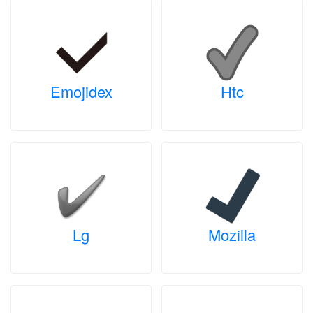
Emojidex
Htc
Lg
Mozilla