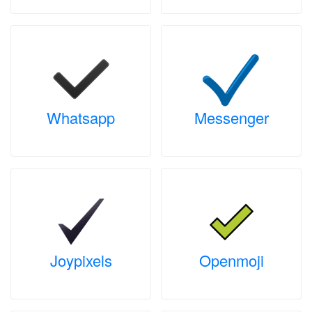
Whatsapp
Messenger
Joypixels
Openmoji