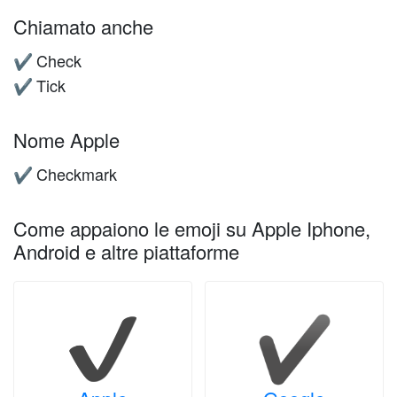
Chiamato anche
Check
✔️
Tick
✔️
Nome Apple
Checkmark
✔️
Come appaiono le emoji su Apple Iphone,
Android e altre piattaforme