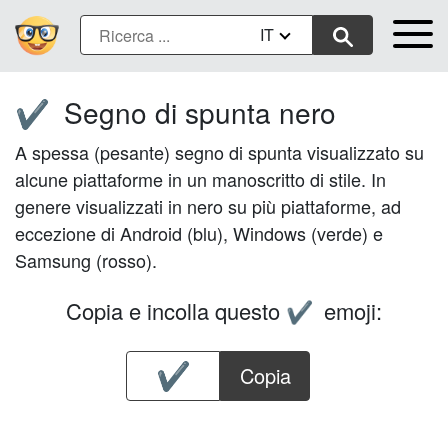
IT
Segno di spunta nero
✔️
A spessa (pesante) segno di spunta visualizzato su
alcune piattaforme in un manoscritto di stile. In
genere visualizzati in nero su più piattaforme, ad
eccezione di Android (blu), Windows (verde) e
Samsung (rosso).
Copia e incolla questo
emoji:
✔️
Copia