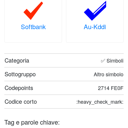
Softbank
Au-Kddi
Categoria
✅ Simboli
Sottogruppo
Altro simbolo
Codepoints
2714 FE0F
Codice corto
:heavy_check_mark:
Tag e parole chiave: