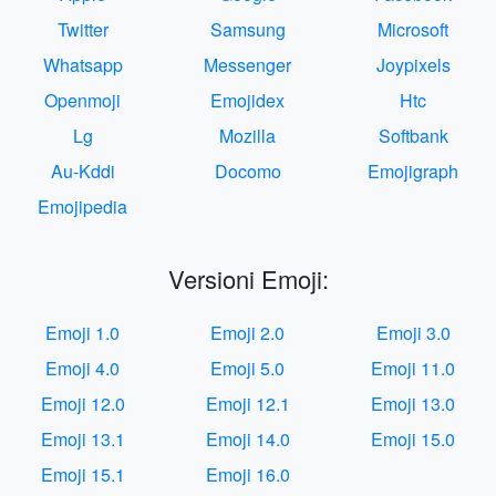
Twitter
Samsung
Microsoft
Whatsapp
Messenger
Joypixels
Openmoji
Emojidex
Htc
Lg
Mozilla
Softbank
Au-Kddi
Docomo
Emojigraph
Emojipedia
Versioni Emoji:
Emoji 1.0
Emoji 2.0
Emoji 3.0
Emoji 4.0
Emoji 5.0
Emoji 11.0
Emoji 12.0
Emoji 12.1
Emoji 13.0
Emoji 13.1
Emoji 14.0
Emoji 15.0
Emoji 15.1
Emoji 16.0