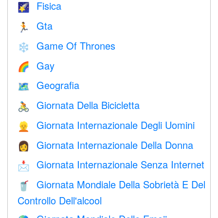
Fisica
🌠
Gta
🏃
Game Of Thrones
❄️
Gay
🌈
Geografia
🗺
Giornata Della Bicicletta
🚴
Giornata Internazionale Degli Uomini
👱
Giornata Internazionale Della Donna
👩
Giornata Internazionale Senza Internet
📩
Giornata Mondiale Della Sobrietà E Del
🥤
Controllo Dell'alcool