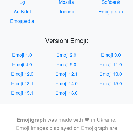
Lg
Mozilla
Softbank
Au-Kddi
Docomo
Emojigraph
Emojipedia
Versioni Emoji:
Emoji 1.0
Emoji 2.0
Emoji 3.0
Emoji 4.0
Emoji 5.0
Emoji 11.0
Emoji 12.0
Emoji 12.1
Emoji 13.0
Emoji 13.1
Emoji 14.0
Emoji 15.0
Emoji 15.1
Emoji 16.0
was made with ❤️ in Ukraine.
Emojigraph
Emoji images displayed on Emojigraph are