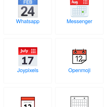
Whatsapp
Messenger
Joypixels
Openmoji