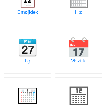
Emojidex
Htc
Lg
Mozilla