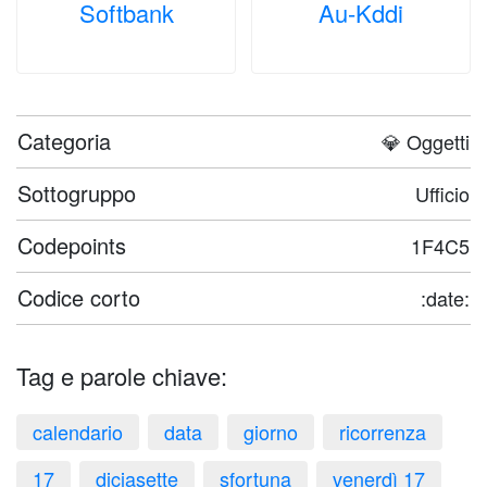
Softbank
Au-Kddi
Categoria
💎 Oggetti
Sottogruppo
Ufficio
Codepoints
1F4C5
Codice corto
:date:
Tag e parole chiave:
calendario
data
giorno
ricorrenza
17
diciasette
sfortuna
venerdì 17