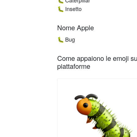
Caterpillar
🐛
Insetto
🐛
Nome Apple
Bug
🐛
Come appaiono le emoji su 
piattaforme