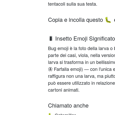
tentacoli sulla sua testa.
Copia e incolla questo
🐛
🐛 Insetto Emoji Significato
Bug emoji è la foto della larva o
parte dei casi, viola, nella versi
larva si trasforma in un bellissi
🦋 Farfalla emoji) — con l'unica
raffigura non una larva, ma piut
può essere utilizzato in relazione 
cartoni animati.
Chiamato anche