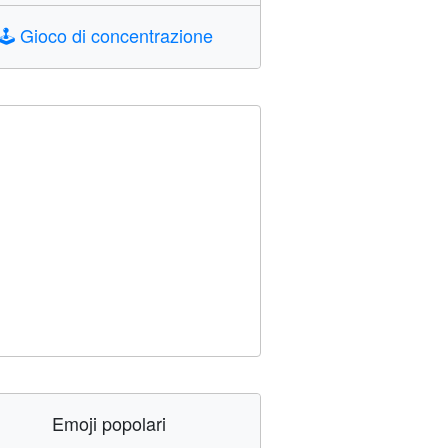
🕹️
Gioco di concentrazione
Emoji popolari