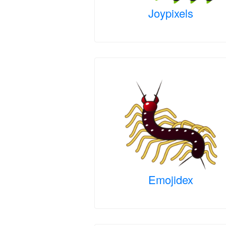
Joypixels
Emojidex