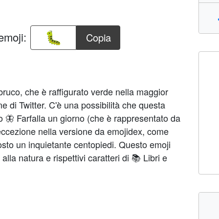
emoji:
Copia
 bruco, che è raffigurato verde nella maggior
one di Twitter. C'è una possibilità che questa
mo 🦋 Farfalla un giorno (che è rappresentato da
 eccezione nella versione da emojidex, come
tosto un inquietante centopiedi. Questo emoji
alla natura e rispettivi caratteri di 📚 Libri e