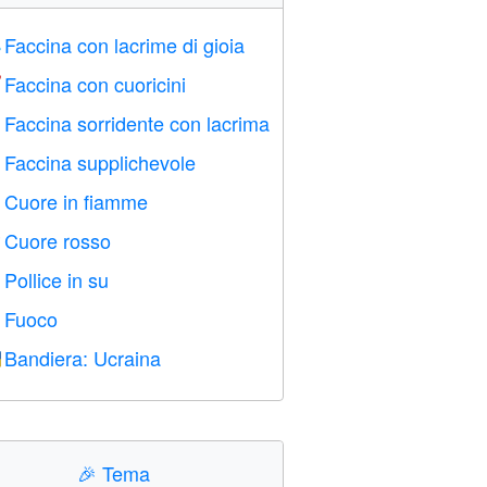
Faccina con lacrime di gioia

Faccina con cuoricini

Faccina sorridente con lacrima

Faccina supplichevole

Cuore in fiamme

Cuore rosso
️
Pollice in su

Fuoco

Bandiera: Ucraina

🎉
Tema