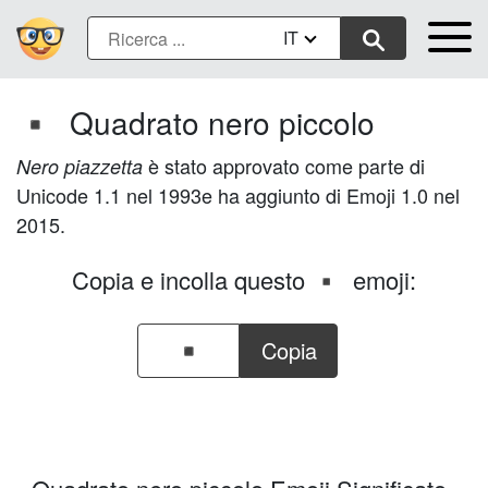
IT
Quadrato nero piccolo
▪️
è stato approvato come parte di
Nero piazzetta
Unicode 1.1 nel 1993e ha aggiunto di Emoji 1.0 nel
2015.
Copia e incolla questo
emoji:
▪️
Copia