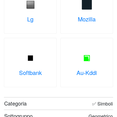
Lg
Mozilla
Softbank
Au-Kddi
Categoria
✅ Simboli
Sottogruppo
Geometrico