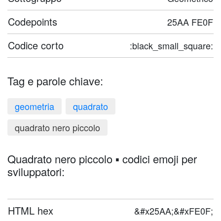
Codepoints
25AA FE0F
Codice corto
:black_small_square:
Tag e parole chiave:
geometria
quadrato
quadrato nero piccolo
Quadrato nero piccolo ▪️ codici emoji per
sviluppatori:
HTML hex
&#x25AA;&#xFE0F;