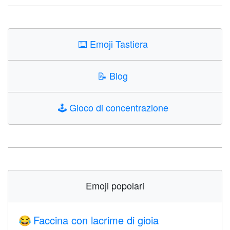
⌨️
Emoji Tastiera
📝
Blog
🕹️
Gioco di concentrazione
Emoji popolari
Faccina con lacrime di gioia
😂