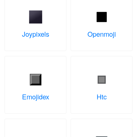
Joypixels
Openmoji
Emojidex
Htc