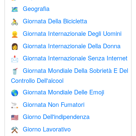
Geografia
🗺
Giornata Della Bicicletta
🚴
Giornata Internazionale Degli Uomini
👱
Giornata Internazionale Della Donna
👩
Giornata Internazionale Senza Internet
📩
Giornata Mondiale Della Sobrietà E Del
🥤
Controllo Dell'alcool
Giornata Mondiale Delle Emoji
🌎
Giornata Non Fumatori
🚬
Giorno Dell'indipendenza
🇺🇸
Giorno Lavorativo
⚒️