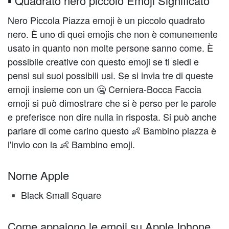
▪️ Quadrato nero piccolo Emoji Significato
Nero Piccola Piazza emoji è un piccolo quadrato
nero. È uno di quei emojis che non è comunemente
usato in quanto non molte persone sanno come. È
possibile creative con questo emoji se ti siedi e
pensi sui suoi possibili usi. Se si invia tre di queste
emoji insieme con un 🤐 Cerniera-Bocca Faccia
emoji si può dimostrare che si è perso per le parole
e preferisce non dire nulla in risposta. Si può anche
parlare di come carino questo 👶 Bambino piazza è
l'invio con la 👶 Bambino emoji.
Nome Apple
Black Small Square
▪️
Come appaiono le emoji su Apple Iphone,