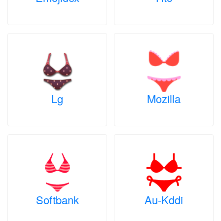
Lg
Mozilla
Softbank
Au-Kddi