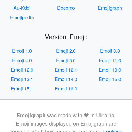
Au-Kddi
Docomo
Emojigraph
Emojipedia
Versioni Emoji:
Emoji 1.0
Emoji 2.0
Emoji 3.0
Emoji 4.0
Emoji 5.0
Emoji 11.0
Emoji 12.0
Emoji 12.1
Emoji 13.0
Emoji 13.1
Emoji 14.0
Emoji 15.0
Emoji 15.1
Emoji 16.0
was made with ❤️ in Ukraine.
Emojigraph
Emoji images displayed on Emojigraph are
copyright © of their respective creators. |
politica