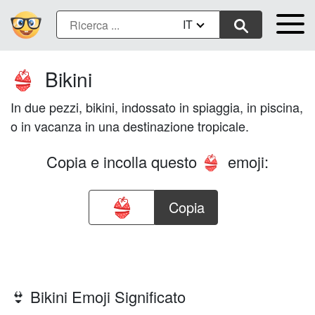
IT
Bikini
👙
In due pezzi, bikini, indossato in spiaggia, in piscina,
o in vacanza in una destinazione tropicale.
Copia e incolla questo
emoji:
👙
Copia
👙 Bikini Emoji Significato