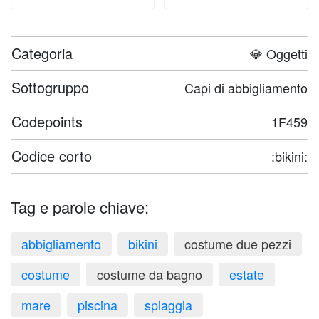
Categoria
💎 Oggetti
Sottogruppo
Capi di abbigliamento
Codepoints
1F459
Codice corto
:bikini:
Tag e parole chiave:
abbigliamento
bikini
costume due pezzi
costume
costume da bagno
estate
mare
piscina
spiaggia