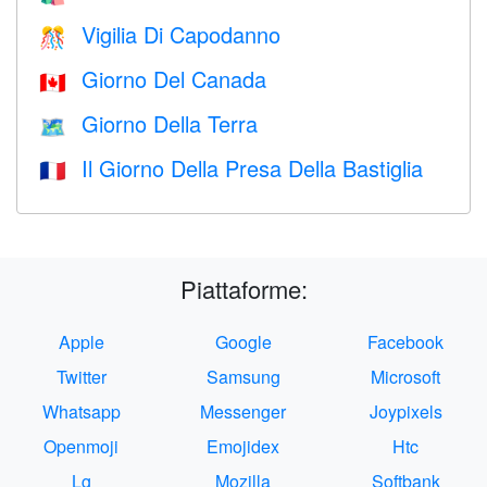
Vigilia Di Capodanno
🎊
Giorno Del Canada
🇨🇦
Giorno Della Terra
🗺️
Il Giorno Della Presa Della Bastiglia
🇫🇷
Piattaforme:
Apple
Google
Facebook
Twitter
Samsung
Microsoft
Whatsapp
Messenger
Joypixels
Openmoji
Emojidex
Htc
Lg
Mozilla
Softbank