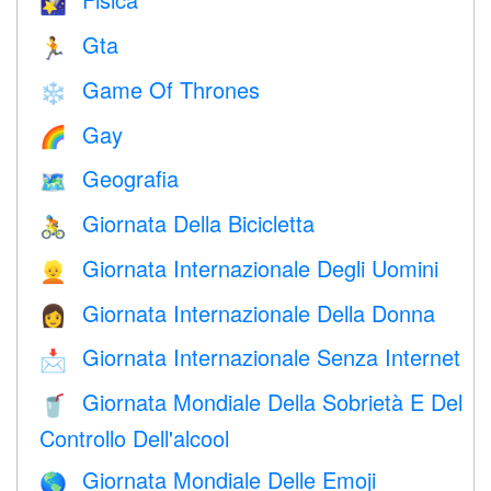
🌠
Gta
🏃
Game Of Thrones
❄️
Gay
🌈
Geografia
🗺
Giornata Della Bicicletta
🚴
Giornata Internazionale Degli Uomini
👱
Giornata Internazionale Della Donna
👩
Giornata Internazionale Senza Internet
📩
Giornata Mondiale Della Sobrietà E Del
🥤
Controllo Dell'alcool
Giornata Mondiale Delle Emoji
🌎