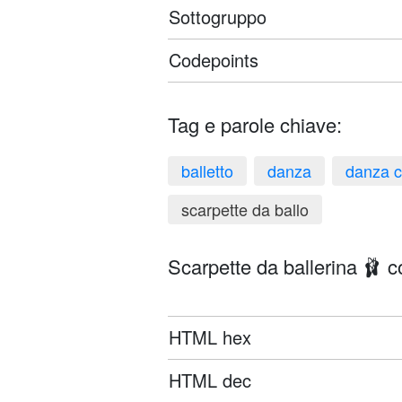
Sottogruppo
Codepoints
Tag e parole chiave:
balletto
danza
danza c
scarpette da ballo
Scarpette da ballerina 🩰 co
HTML hex
HTML dec