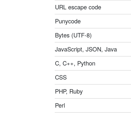
URL escape code
Punycode
Bytes (UTF-8)
JavaScript, JSON, Java
C, C++, Python
CSS
PHP, Ruby
Perl