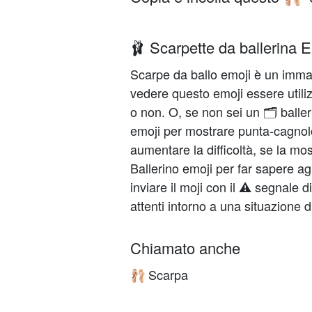
🩰 Scarpette da ballerina E
Scarpe da ballo emoji è un immag
vedere questo emoji essere utilizz
o non. O, se non sei un 🗂 baller
emoji per mostrare punta-cagnolo
aumentare la difficoltà, se la mos
Ballerino emoji per far sapere agli
inviare il moji con il ⚠️ segnale d
attenti intorno a una situazione dif
Chiamato anche
Scarpa
🩰