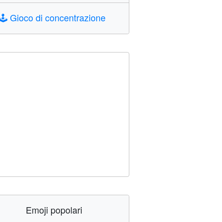
🕹️
Gioco di concentrazione
Emoji popolari