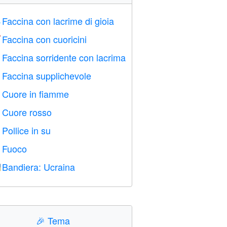
Faccina con lacrime di gioia

Faccina con cuoricini

Faccina sorridente con lacrima

Faccina supplichevole

Cuore in fiamme

Cuore rosso
️
Pollice in su

Fuoco

Bandiera: Ucraina

🎉
Tema