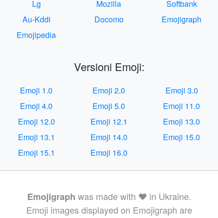
Lg
Mozilla
Softbank
Au-Kddi
Docomo
Emojigraph
Emojipedia
Versioni Emoji:
Emoji 1.0
Emoji 2.0
Emoji 3.0
Emoji 4.0
Emoji 5.0
Emoji 11.0
Emoji 12.0
Emoji 12.1
Emoji 13.0
Emoji 13.1
Emoji 14.0
Emoji 15.0
Emoji 15.1
Emoji 16.0
was made with ❤️ in Ukraine.
Emojigraph
Emoji images displayed on Emojigraph are