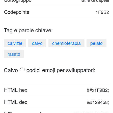
Codepoints
1F9B2
Tag e parole chiave:
calvizie
calvo
chemioterapia
pelato
rasato
Calvo 🦲 codici emoji per sviluppatori:
HTML hex
&#x1F9B2;
HTML dec
&#129458;