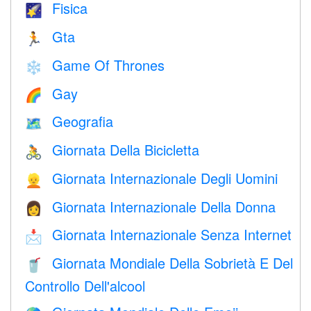
Fisica
🌠
Gta
🏃
Game Of Thrones
❄️
Gay
🌈
Geografia
🗺
Giornata Della Bicicletta
🚴
Giornata Internazionale Degli Uomini
👱
Giornata Internazionale Della Donna
👩
Giornata Internazionale Senza Internet
📩
Giornata Mondiale Della Sobrietà E Del
🥤
Controllo Dell'alcool