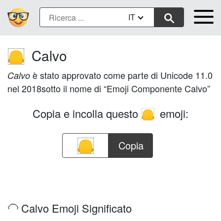
IT
Calvo
🦲
è stato approvato come parte di Unicode 11.0
Calvo
nel 2018sotto il nome di “Emoji Componente Calvo”
Copia e incolla questo
emoji:
🦲
Copia
🦲 Calvo Emoji Significato