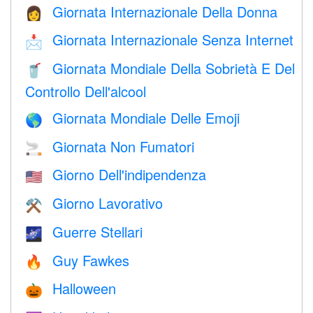
Giornata Internazionale Della Donna
👩
Giornata Internazionale Senza Internet
📩
Giornata Mondiale Della Sobrietà E Del
🥤
Controllo Dell'alcool
Giornata Mondiale Delle Emoji
🌎
Giornata Non Fumatori
🚬
Giorno Dell'indipendenza
🇺🇸
Giorno Lavorativo
⚒️
Guerre Stellari
🌌
Guy Fawkes
🔥
Halloween
🎃