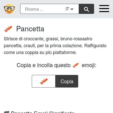
IT
Pancetta
🥓
Strisce di croccante, grassi, bruno-rossastro
pancetta, crauti, per la prima colazione. Raffigurato
come una coppia su più piattaforme.
Copia e incolla questo
emoji:
🥓
Copia