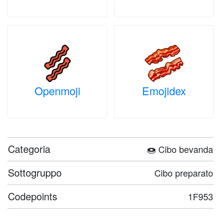
Openmoji
Emojidex
Categoria
🍩 Cibo bevanda
Sottogruppo
Cibo preparato
Codepoints
1F953