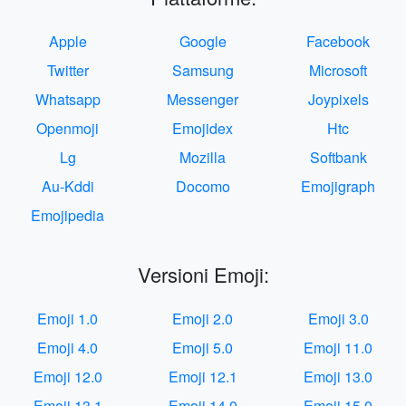
Apple
Google
Facebook
Twitter
Samsung
Microsoft
Whatsapp
Messenger
Joypixels
Openmoji
Emojidex
Htc
Lg
Mozilla
Softbank
Au-Kddi
Docomo
Emojigraph
Emojipedia
Versioni Emoji:
Emoji 1.0
Emoji 2.0
Emoji 3.0
Emoji 4.0
Emoji 5.0
Emoji 11.0
Emoji 12.0
Emoji 12.1
Emoji 13.0
Emoji 13.1
Emoji 14.0
Emoji 15.0