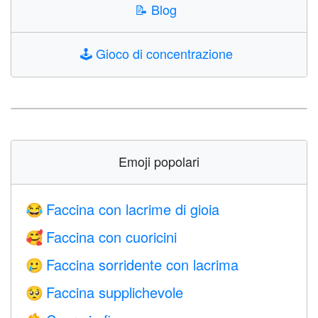
📝
Blog
🕹️
Gioco di concentrazione
Emoji popolari
Faccina con lacrime di gioia
😂
Faccina con cuoricini
🥰
Faccina sorridente con lacrima
🥲
Faccina supplichevole
🥺