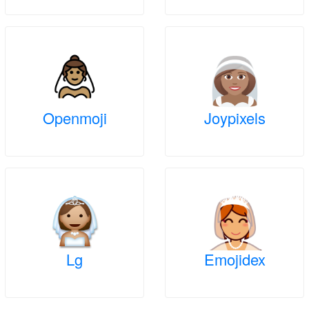
Openmoji
Joypixels
Lg
Emojidex