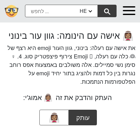
HE
אישה עם הינומה: גוון עור בינוני
👰🏽‍♀️
את אישה עם רעלה: בינוני, גוון העור emoji היא רצף של
👰 כלה עם רעלה, 🏽 Emoji צירוף פיצפטריק סוג. 4. ♀
סימן נשי סמיילים. אלה משולבים באמצעות אפס רוחב
נגרות בין כל דמות ולהציג בתור יחיד emoji על
הפלטפורמות הנתמכות.
העתק והדבק את זה
אמוג'י:
👰🏽‍♀️
עותק