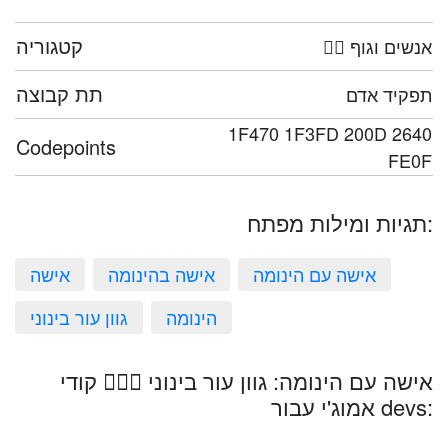
קטגוריה
🤦‍♀️ אנשים וגוף
תת קבוצה
תפקיד אדם
1F470 1F3FD 200D 2640
Codepoints
FE0F
תגיות ומילות מפתח:
אישה עם הינומה
אישה בהינומה
אישה
הינומה
גוון עור בינוני
אישה עם הינומה: גוון עור בינוני 👰🏽‍♀️ קודי
אמוג'י עבור devs: