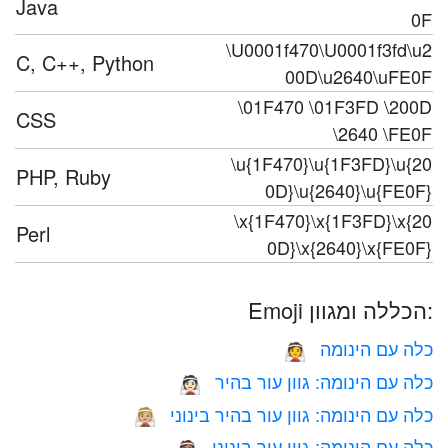
Java
0F
\U0001f470\U0001f3fd\u2
C, C++, Python
00D\u2640\uFE0F
\01F470 \01F3FD \200D
CSS
\2640 \FE0F
\u{1F470}\u{1F3FD}\u{20
PHP, Ruby
0D}\u{2640}\u{FE0F}
\x{1F470}\x{1F3FD}\x{20
Perl
0D}\x{2640}\x{FE0F}
Emoji הכללה ומגוון:
כלה עם הינומה
👰
כלה עם הינומה: גוון עור בהיר
👰🏻
כלה עם הינומה: גוון עור בהיר בינוני
👰🏼
כלה עם הינומה: גוון עור בינוני