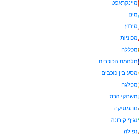
מיינקראפט
מים
מירוץ
מכוניות
מכללה
מלחמת הכוכבים
מסע בין כוכבים
מפלגה
משחקי הכס
מתמטיקה
נגיף קורונה
נפילה