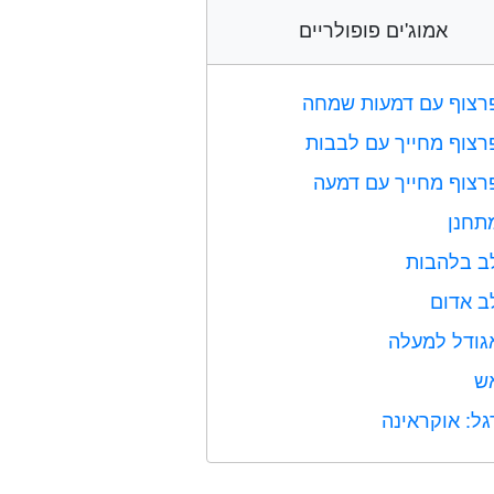
אמוג'ים פופולריים
רצוף עם דמעות שמחה
רצוף מחייך עם לבבות
רצוף מחייך עם דמעה
תחנן
ב בלהבות
ב אדום
גודל למעלה
ש
גל: אוקראינה