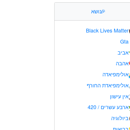
🎉
נושא
Black Lives Matter
Gta
אביב
אהבה
אולימפיאדה
אולימפיאדת החורף
אין עישון
ארבע עשרים / 420
ביולוגיה
בריאות