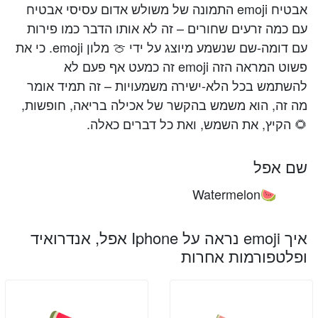
אבטיח emoji התמונה של משולש אדום עסיסי אבטיח
עם כמה זרעים שחורים – זה לא אותו הדבר כמו פירות
עם דומה-שם שנשמע מיוצג על ידי 🍈 מלון emoji. כי את
פשוט המראה הזה emoji זה כמעט אף פעם לא
להשתמש בכל הלא-ישירה משמעויות – זה תמיד אומר
מה זה, הוא משמש בהקשר של אכילה בריאה, חופשות,
🌻 הקיץ, את השמש, ואת כל דברים כאלה.
שם אפל
Watermelon
🍉
איך emoji נראה על Iphone אפל, אנדרואיד
ופלטפורמות אחרות