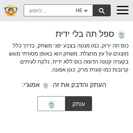
HE
ספל תה בלי ידית
🍵
כוס תה ירוק, כמו מנטה בצבע יפני משחק, בדרך כלל
מוצגים על עץ מחצלת. משחק הוא באופן מסורתי מוגש
בקערה קטנה הדומה כוס ללא ידית. נלקח לעיתים
קרובות כמו קערת מרק, כגון אפונה.
העתק והדבק את זה
אמוג'י:
🍵
עותק