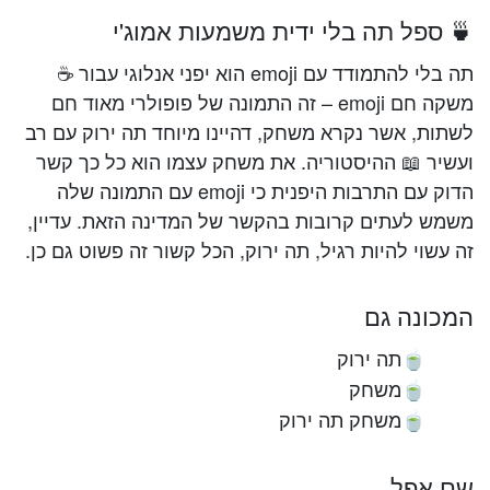
🍵 ספל תה בלי ידית משמעות אמוג'י
תה בלי להתמודד עם emoji הוא יפני אנלוגי עבור ☕
משקה חם emoji – זה התמונה של פופולרי מאוד חם
לשתות, אשר נקרא משחק, דהיינו מיוחד תה ירוק עם רב
ועשיר 📖 ההיסטוריה. את משחק עצמו הוא כל כך קשר
הדוק עם התרבות היפנית כי emoji עם התמונה שלה
משמש לעתים קרובות בהקשר של המדינה הזאת. עדיין,
זה עשוי להיות רגיל, תה ירוק, הכל קשור זה פשוט גם כן.
המכונה גם
תה ירוק
🍵
משחק
🍵
משחק תה ירוק
🍵
שם אפל