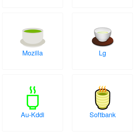
Mozilla
Lg
Au-Kddi
Softbank