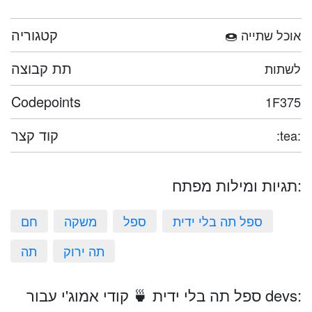
קטגוריה
🍩 אוכל שתייה
תת קבוצה
לשתות
Codepoints
1F375
קוד קצר
:tea:
תגיות ומילות מפתח:
ספל תה בלי ידית
ספל
משקה
חם
תה ירוק
תה
ספל תה בלי ידית 🍵 קודי אמוג'י עבור devs: