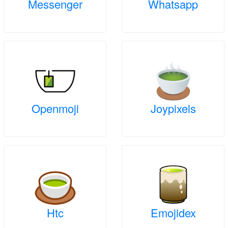
Messenger
Whatsapp
Openmoji
Joypixels
Htc
Emojidex