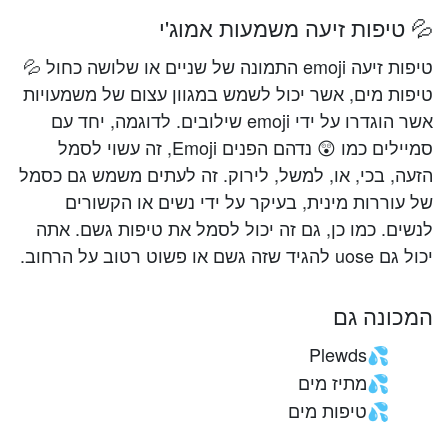
💦 טיפות זיעה משמעות אמוג'י
טיפות זיעה emoji התמונה של שניים או שלושה כחול 💦
טיפות מים, אשר יכול לשמש במגוון עצום של משמעויות
אשר הוגדרו על ידי emoji שילובים. לדוגמה, יחד עם
סמיילים כמו 😲 נדהם הפנים Emoji, זה עשוי לסמל
הזעה, בכי, או, למשל, לירוק. זה לעתים משמש גם כסמל
של עוררות מינית, בעיקר על ידי נשים או הקשורים
לנשים. כמו כן, גם זה יכול לסמל את טיפות גשם. אתה
יכול גם uose להגיד שזה גשם או פשוט רטוב על הרחוב.
המכונה גם
Plewds
💦
מתיז מים
💦
טיפות מים
💦