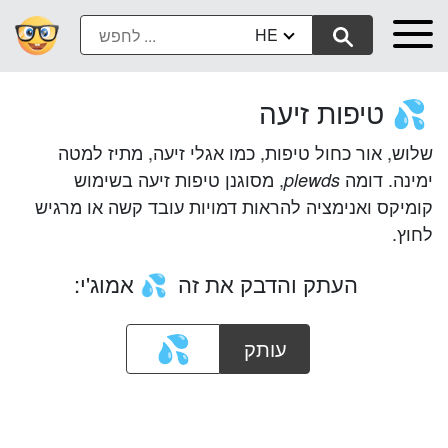
HE
טיפות זיעה
💦
שלוש, אור כחול טיפות, כמו אגלי זיעה, מתיז למטה
ימינה. דומה
, מסוגנן טיפות זיעה בשימוש
plewds
קומיקס ואנימציה להראות דמויות עובד קשה או מרגיש
לחוץ.
העתק והדבק את זה
אמוג'י:
💦
עותק