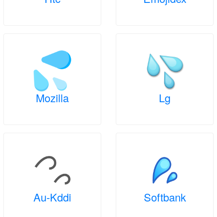
Mozilla
Lg
Au-Kddi
Softbank