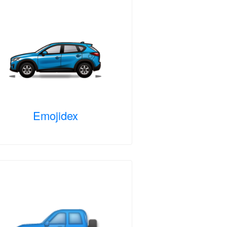
Emojidex