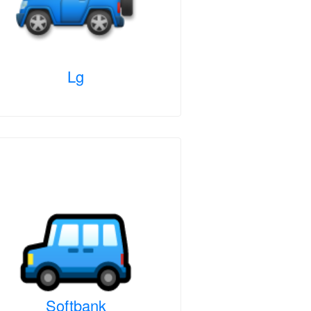
Lg
Softbank