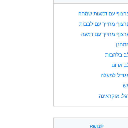
רצוף עם דמעות שמחה
רצוף מחייך עם לבבות
רצוף מחייך עם דמעה
תחנן
ב בלהבות
ב אדום
גודל למעלה
ש
גל: אוקראינה
🎉
נושא