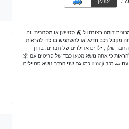
עותק
em הוא סוג של מכונית דומה בצורתו ל 🚉 סטיישן או מסחרית. זה
ה מקבל רכב חדש. או להשתמש בו כדי להראות
החבר שלך, ילדים או ילדים של חברים. בדרך
הראות כי אתה נושא מטען כבד של פריטים עם 📦