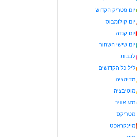
יום פטריק הקדוש
יום קולומבוס
יום קנדה
יום שישי השחור
לבבות
ליל כל הקדושים
מדיטציה
מוטיבציה
מזג אוויר
מטריקס
מיינקראפט
מים