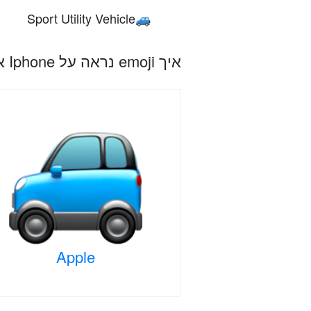
Sport Utility Vehicle
🚙
איך emoji נראה על Iphone אפל, אנדרואיד ופלטפורמות אחרות
Apple