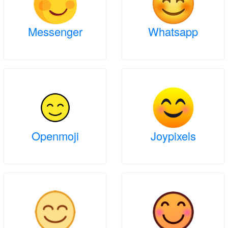
Messenger
Whatsapp
Openmoji
Joypixels