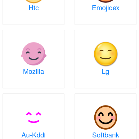
Htc
Emojidex
Mozilla
Lg
Au-Kddi
Softbank