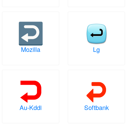
Mozilla
Lg
Au-Kddi
Softbank