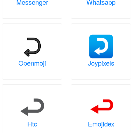
Messenger
Whatsapp
Openmoji
Joypixels
Htc
Emojidex