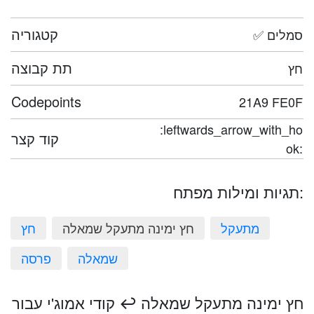
קטגוריה
✅ סמלים
תת קבוצה
חץ
Codepoints
21A9 FE0F
:leftwards_arrow_with_ho
קוד קצר
ok:
תגיות ומילות מפתח:
מתעקל
חץ ימינה מתעקל שמאלה
חץ
שמאלה
פרסה
חץ ימינה מתעקל שמאלה ↩️ קודי אמוג'י עבור