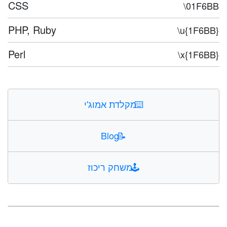
CSS
\01F6BB
PHP, Ruby
\u{1F6BB}
Perl
\x{1F6BB}
⌨️
מקלדת אמוג'י
Blog
📝
🕹️
משחק ריכוז