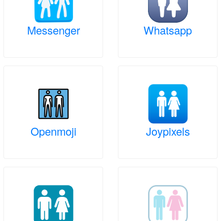
Messenger
Whatsapp
Openmoji
Joypixels