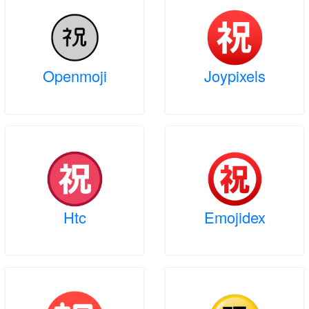
Openmoji
Joypixels
Htc
Emojidex