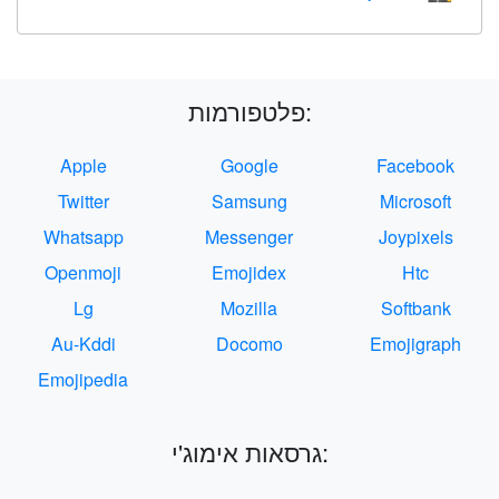
פלטפורמות:
Apple
Google
Facebook
Twitter
Samsung
Microsoft
Whatsapp
Messenger
Joypixels
Openmoji
Emojidex
Htc
Lg
Mozilla
Softbank
Au-Kddi
Docomo
Emojigraph
Emojipedia
גרסאות אימוג'י: