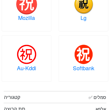
Mozilla
Lg
Au-Kddi
Softbank
קטגוריה
✅ סמלים
תת קבוצה
אלפא