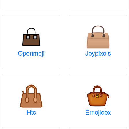
Openmoji
Joypixels
Htc
Emojidex