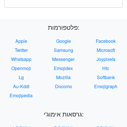
פלטפורמות:
Apple
Google
Facebook
Twitter
Samsung
Microsoft
Whatsapp
Messenger
Joypixels
Openmoji
Emojidex
Htc
Lg
Mozilla
Softbank
Au-Kddi
Docomo
Emojigraph
Emojipedia
גרסאות אימוג'י: