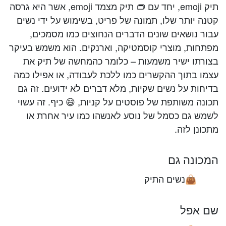
תיק emoji, יחד עם 👝 תיק מצמד emoji, אשר היא גרסה
קטנה יותר שלו, תמונה של פריט, בשימוש על ידי נשים
עבור נושאים שונים הדברים הנחוצים כמו מסמכים,
מפתחות, מוצרי קוסמטיקה, וארנקים. הוא משמש בעיקר
בצורתו ישיר משמעות – כלומר כהמחשה של תיק את
עצמו בתוך ההקשרים כמו ללכת לעבודה, או אפילו כמה
בדיחות על נשים שקיות, מלא דברים לא ידועים. זה גם
תכונה משותפת של פוסטים על קניות, 😄 כיף. זה עשוי
לשמש גם כסמל של נוסע לאנשהו כמו עיר אחרת או
מתכונן לזה.
המכונה גם
נשים התיק
👜
שם אפל