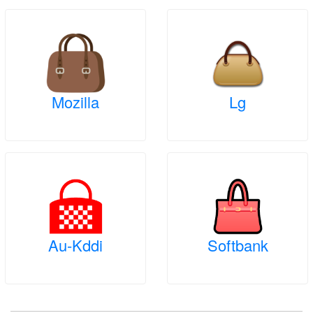
Mozilla
Lg
Au-Kddi
Softbank