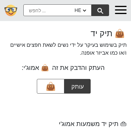
HE
תיק יד
👜
תיק בשימוש בעיקר על ידי נשים לשאת חפצים אישיים
ו/או כמו אביזר אופנה.
העתק והדבק את זה
אמוג'י:
👜
עותק
👜 תיק יד משמעות אמוג'י