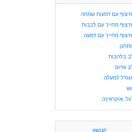
רצוף עם דמעות שמחה
רצוף מחייך עם לבבות
רצוף מחייך עם דמעה
תחנן
ב בלהבות
ב אדום
גודל למעלה
ש
גל: אוקראינה
🎉
נושא