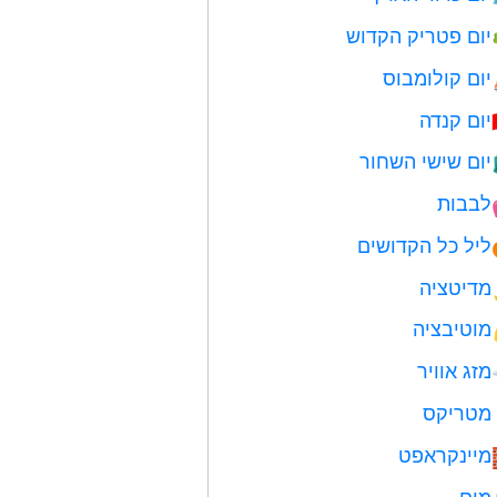
יום פטריק הקדוש
יום קולומבוס
יום קנדה
יום שישי השחור
לבבות
ליל כל הקדושים
מדיטציה
מוטיבציה
מזג אוויר
מטריקס
מיינקראפט
מים