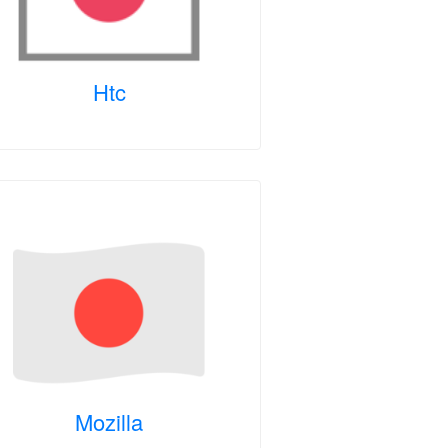
Htc
Mozilla